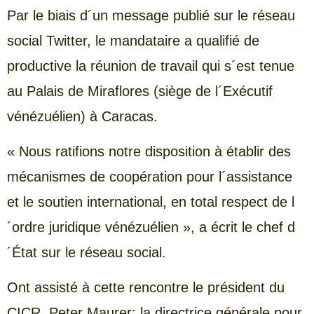
Par le biais d´un message publié sur le réseau
social Twitter, le mandataire a qualifié de
productive la réunion de travail qui s´est tenue
au Palais de Miraflores (siège de l´Exécutif
vénézuélien) à Caracas.
« Nous ratifions notre disposition à établir des
mécanismes de coopération pour l´assistance
et le soutien international, en total respect de l
´ordre juridique vénézuélien », a écrit le chef d
´État sur le réseau social.
Ont assisté à cette rencontre le président du
CICR, Peter Maurer; la directrice générale pour