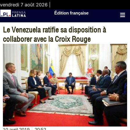
vendredi 7 août 2026 |
Édition française
Le Venezuela ratifie sa disposition à
collaborer avec la Croix Rouge
10 avril 2019
20:52