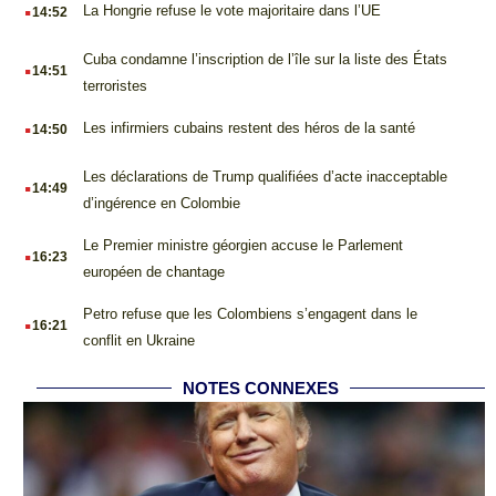
.
La Hongrie refuse le vote majoritaire dans l’UE
14:52
.
Cuba condamne l’inscription de l’île sur la liste des États
14:51
terroristes
.
Les infirmiers cubains restent des héros de la santé
14:50
.
Les déclarations de Trump qualifiées d’acte inacceptable
14:49
d’ingérence en Colombie
.
Le Premier ministre géorgien accuse le Parlement
16:23
européen de chantage
.
Petro refuse que les Colombiens s’engagent dans le
16:21
conflit en Ukraine
NOTES CONNEXES