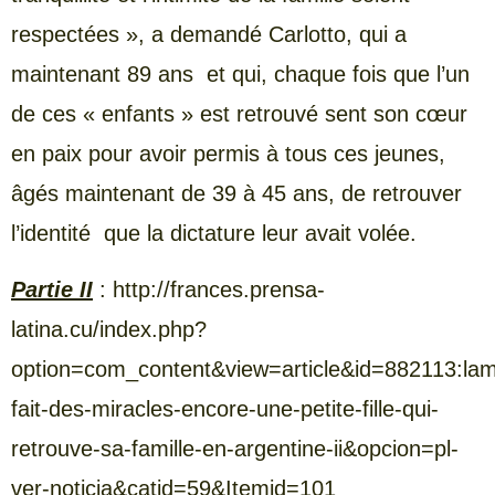
respectées », a demandé Carlotto, qui a
maintenant 89 ans et qui, chaque fois que l’un
de ces « enfants » est retrouvé sent son cœur
en paix pour avoir permis à tous ces jeunes,
âgés maintenant de 39 à 45 ans, de retrouver
l’identité que la dictature leur avait volée.
Partie II
: http://frances.prensa-
latina.cu/index.php?
option=com_content&view=article&id=882113:la
fait-des-miracles-encore-une-petite-fille-qui-
retrouve-sa-famille-en-argentine-ii&opcion=pl-
ver-noticia&catid=59&Itemid=101