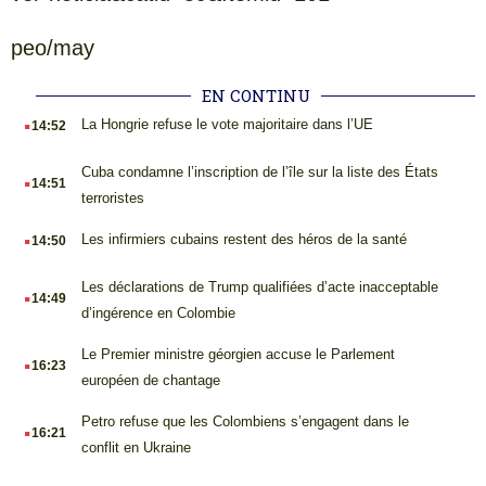
peo/may
EN CONTINU
.
La Hongrie refuse le vote majoritaire dans l’UE
14:52
.
Cuba condamne l’inscription de l’île sur la liste des États
14:51
terroristes
.
Les infirmiers cubains restent des héros de la santé
14:50
.
Les déclarations de Trump qualifiées d’acte inacceptable
14:49
d’ingérence en Colombie
.
Le Premier ministre géorgien accuse le Parlement
16:23
européen de chantage
.
Petro refuse que les Colombiens s’engagent dans le
16:21
conflit en Ukraine