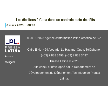
Les élections à Cuba dans un contexte plein de défis
6 mars 2023
08:47
© 2016-2023 Agence d'information latino-américaine S.A.
Calle E No. 454, Vedado, La Havane, Cuba. Téléphone :
(+53) 7 838 3496, (+53) 7 838 3497
ÉDITION
Presse Latine © 2023
FRANÇAISE
Site conçu et développé par le Département de
Développement du Département Technique de Prensa
Latina.