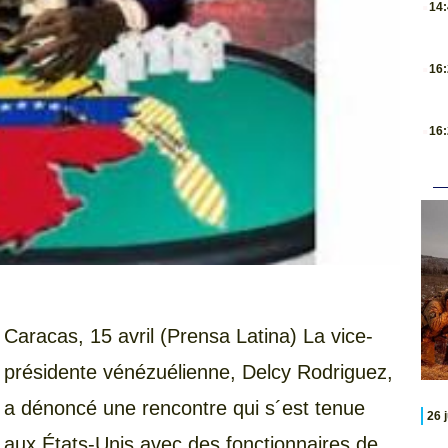
14
.
16
.
16
Caracas, 15 avril (Prensa Latina) La vice-
présidente vénézuélienne, Delcy Rodriguez,
a dénoncé une rencontre qui s´est tenue
26 
aux États-Unis avec des fonctionnaires de