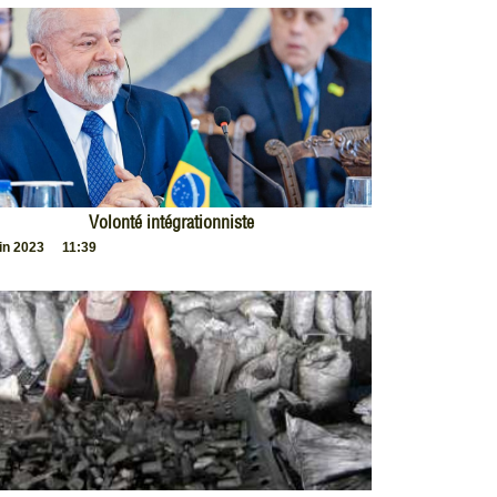
Volonté intégrationniste
uin 2023
11:39