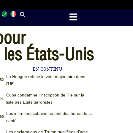
pour
les États-Unis
EN CONTINU
La Hongrie refuse le vote majoritaire dans
:52
l’UE
Cuba condamne l’inscription de l’île sur la
:51
liste des États terroristes
Les infirmiers cubains restent des héros de la
:50
santé
Les déclarations de Trump qualifiées d’acte