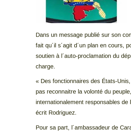
Dans un message publié sur son compt
fait qu´il s´agit d´un plan en cours, p
soutien à l´auto-proclamation du d
charge.
« Des fonctionnaires des États-Unis
pas reconnaitre la volonté du peuple, 
internationalement responsables de l
écrit Rodriguez.
Pour sa part, l´ambassadeur de Car