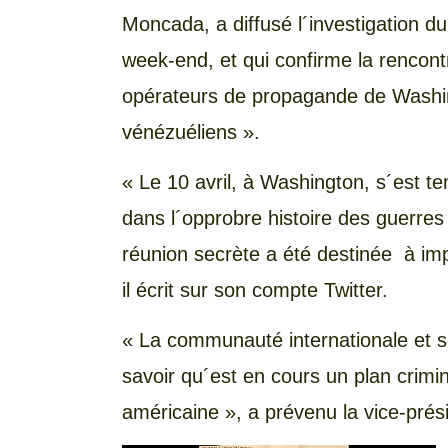
Moncada, a diffusé l´investigation d
week-end, et qui confirme la rencon
opérateurs de propagande de Washing
vénézuéliens ».
« Le 10 avril, à Washington, s´est te
dans l´opprobre histoire des guerre
réunion secrète a été destinée à imp
il écrit sur son compte Twitter.
« La communauté internationale et se
savoir qu´est en cours un plan crimin
américaine », a prévenu la vice-prés