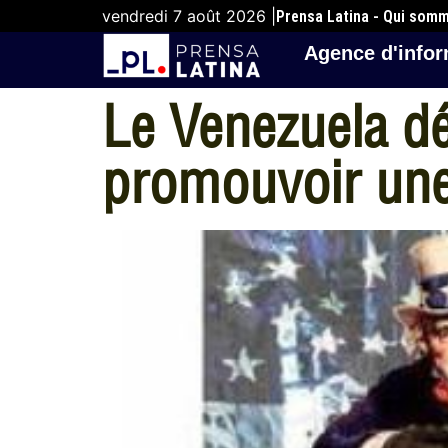
vendredi 7 août 2026 |
Prensa Latina - Qui som
Agence d'infor
Le Venezuela d
promouvoir une 