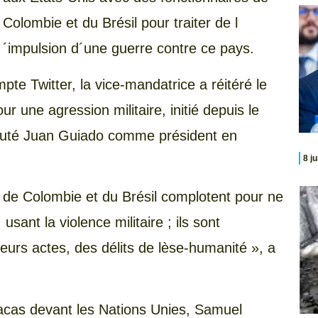
Colombie et du Brésil pour traiter de l
´impulsion d´une guerre contre ce pays.
e Twitter, la vice-mandatrice a réitéré le
our une agression militaire, initié depuis le
éputé Juan Guiado comme président en
8 j
, de Colombie et du Brésil complotent pour ne
usant la violence militaire ; ils sont
eurs actes, des délits de lèse-humanité », a
acas devant les Nations Unies, Samuel