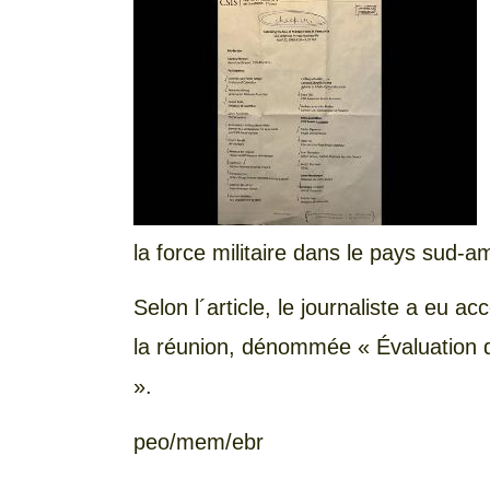
la force militaire dans le pays sud-a
Selon l´article, le journaliste a eu acc
la réunion, dénommée « Évaluation d
».
peo/mem/ebr