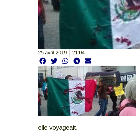
25 avril 2019
21:04
elle voyageait.