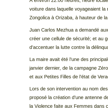
À environ 22:00 heures, heure locale
voiture dans laquelle voyageaient la 
Zongolica à Orizaba, à hauteur de 
Juan Carlos Mezhua a demandé aux a
créer une cellule de sécurité; et au 
d’accentuer la lutte contre la délinq
La maire avait été l’une des principa
janvier dernier, de la campagne Zér
et aux Petites Filles de l’état de Ver
Lors de son intervention au nom des 
proposé la création d’une antenne de 
la Violence faite aux Femmes dans c