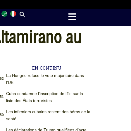
Altamirano au
EN CONTINU
La Hongrie refuse le vote majoritaire dans
:52
l’UE
Cuba condamne l’inscription de l’île sur la
:51
liste des États terroristes
Les infirmiers cubains restent des héros de la
:50
santé
Les déclarations de Trump qualifiées d’acte