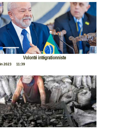
Volonté intégrationniste
uin 2023
11:39