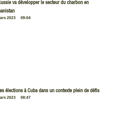
ussie va développer le secteur du charbon en
anistan
ars 2023
09:04
es élections à Cuba dans un contexte plein de défis
ars 2023
08:47