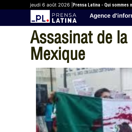
jeudi 6 août 2026 |
Prensa Latina - Qui sommes 
Agence d'infor
Assasinat de la
Mexique