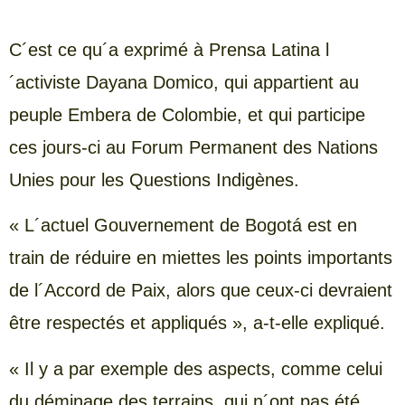
C´est ce qu´a exprimé à Prensa Latina l
´activiste Dayana Domico, qui appartient au
peuple Embera de Colombie, et qui participe
ces jours-ci au Forum Permanent des Nations
Unies pour les Questions Indigènes.
« L´actuel Gouvernement de Bogotá est en
train de réduire en miettes les points importants
de l´Accord de Paix, alors que ceux-ci devraient
être respectés et appliqués », a-t-elle expliqué.
« Il y a par exemple des aspects, comme celui
du déminage des terrains, qui n´ont pas été