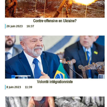
Contre-offensive en Ukraine?
26 juin 2023
16:37
Volonté intégrationniste
8 juin 2023
11:39