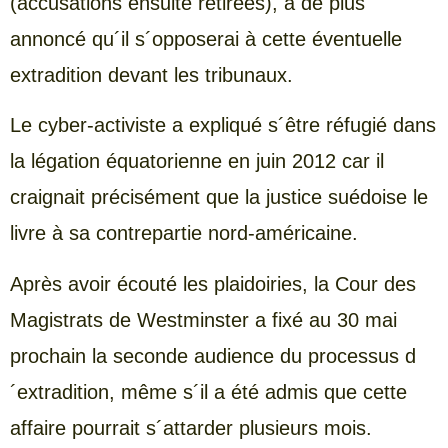
(accusations ensuite retirées), a de plus
annoncé qu´il s´opposerai à cette éventuelle
extradition devant les tribunaux.
Le cyber-activiste a expliqué s´être réfugié dans
la légation équatorienne en juin 2012 car il
craignait précisément que la justice suédoise le
livre à sa contrepartie nord-américaine.
Après avoir écouté les plaidoiries, la Cour des
Magistrats de Westminster a fixé au 30 mai
prochain la seconde audience du processus d
´extradition, même s´il a été admis que cette
affaire pourrait s´attarder plusieurs mois.