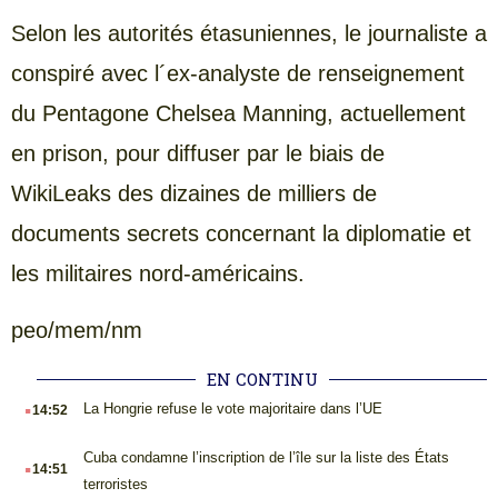
Selon les autorités étasuniennes, le journaliste a
conspiré avec l´ex-analyste de renseignement
du Pentagone Chelsea Manning, actuellement
en prison, pour diffuser par le biais de
WikiLeaks des dizaines de milliers de
documents secrets concernant la diplomatie et
les militaires nord-américains.
peo/mem/nm
EN CONTINU
.
La Hongrie refuse le vote majoritaire dans l’UE
14:52
.
Cuba condamne l’inscription de l’île sur la liste des États
14:51
terroristes