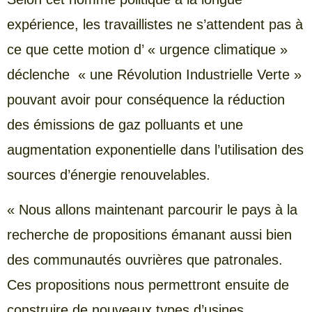
expérience, les travaillistes ne s’attendent pas à
ce que cette motion d’ « urgence climatique »
déclenche « une Révolution Industrielle Verte »
pouvant avoir pour conséquence la réduction
des émissions de gaz polluants et une
augmentation exponentielle dans l’utilisation des
sources d’énergie renouvelables.
« Nous allons maintenant parcourir le pays à la
recherche de propositions émanant aussi bien
des communautés ouvrières que patronales.
Ces propositions nous permettront ensuite de
construire de nouveaux types d’usines