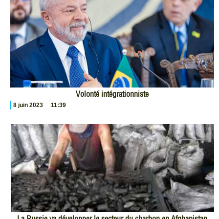
Volonté intégrationniste
8 juin 2023
11:39
La Russie va développer le secteur du charbon en Afghanistan