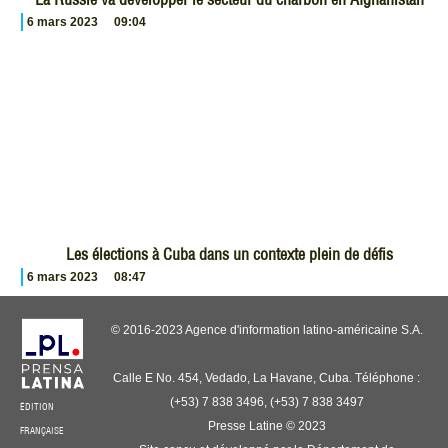
6 mars 2023
09:04
Les élections à Cuba dans un contexte plein de défis
6 mars 2023
08:47
© 2016-2023 Agence d'information latino-américaine S.A.
Calle E No. 454, Vedado, La Havane, Cuba. Téléphone :
(+53) 7 838 3496, (+53) 7 838 3497
ÉDITION
Presse Latine © 2023
FRANÇAISE