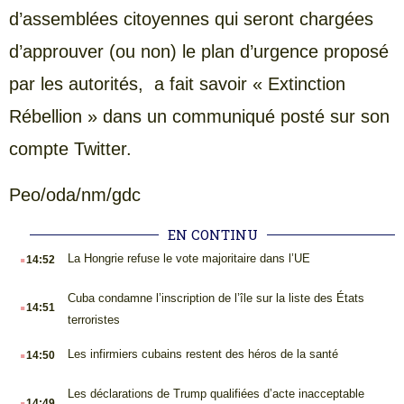
d’assemblées citoyennes qui seront chargées
d’approuver (ou non) le plan d’urgence proposé
par les autorités, a fait savoir « Extinction
Rébellion » dans un communiqué posté sur son
compte Twitter.
Peo/oda/nm/gdc
EN CONTINU
.
La Hongrie refuse le vote majoritaire dans l’UE
14:52
.
Cuba condamne l’inscription de l’île sur la liste des États
14:51
terroristes
.
Les infirmiers cubains restent des héros de la santé
14:50
.
Les déclarations de Trump qualifiées d’acte inacceptable
14:49