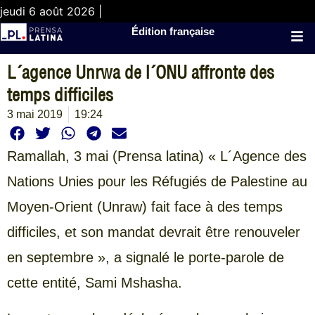
jeudi 6 août 2026 |
Édition française
L´agence Unrwa de l´ONU affronte des
temps difficiles
3 mai 2019
19:24
Ramallah, 3 mai (Prensa latina) « L´Agence des
Nations Unies pour les Réfugiés de Palestine au
Moyen-Orient (Unraw) fait face à des temps
difficiles, et son mandat devrait être renouveler
en septembre », a signalé le porte-parole de
cette entité, Sami Mshasha.