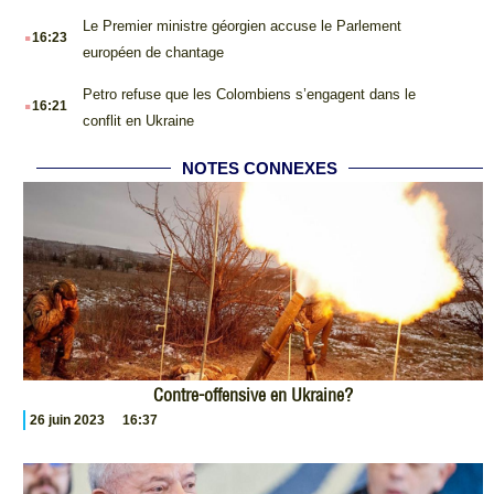
.
Le Premier ministre géorgien accuse le Parlement
16:23
européen de chantage
.
Petro refuse que les Colombiens s’engagent dans le
16:21
conflit en Ukraine
NOTES CONNEXES
Contre-offensive en Ukraine?
26 juin 2023
16:37