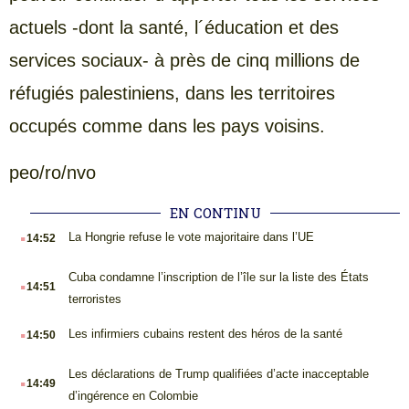
actuels -dont la santé, l´éducation et des
services sociaux- à près de cinq millions de
réfugiés palestiniens, dans les territoires
occupés comme dans les pays voisins.
peo/ro/nvo
EN CONTINU
.
La Hongrie refuse le vote majoritaire dans l’UE
14:52
.
Cuba condamne l’inscription de l’île sur la liste des États
14:51
terroristes
.
Les infirmiers cubains restent des héros de la santé
14:50
.
Les déclarations de Trump qualifiées d’acte inacceptable
14:49
d’ingérence en Colombie