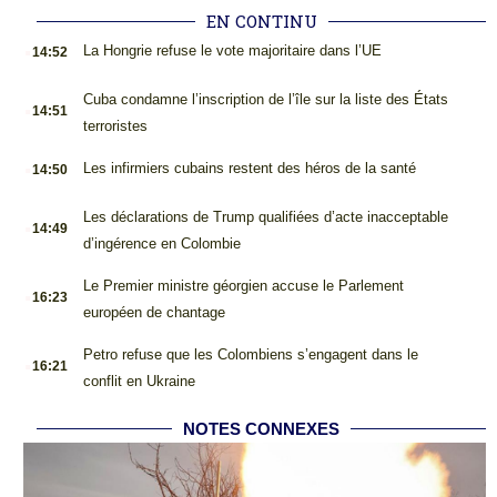
EN CONTINU
.
La Hongrie refuse le vote majoritaire dans l’UE
14:52
.
Cuba condamne l’inscription de l’île sur la liste des États
14:51
terroristes
.
Les infirmiers cubains restent des héros de la santé
14:50
.
Les déclarations de Trump qualifiées d’acte inacceptable
14:49
d’ingérence en Colombie
.
Le Premier ministre géorgien accuse le Parlement
16:23
européen de chantage
.
Petro refuse que les Colombiens s’engagent dans le
16:21
conflit en Ukraine
NOTES CONNEXES