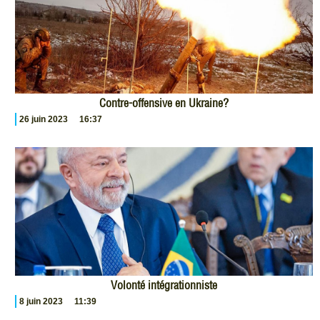
Contre-offensive en Ukraine?
26 juin 2023
16:37
Volonté intégrationniste
8 juin 2023
11:39