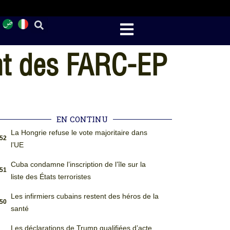
nt des FARC-EP
EN CONTINU
La Hongrie refuse le vote majoritaire dans
:52
l’UE
Cuba condamne l’inscription de l’île sur la
:51
liste des États terroristes
Les infirmiers cubains restent des héros de la
:50
santé
Les déclarations de Trump qualifiées d’acte