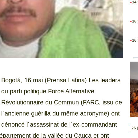
14
.
16
.
16
Bogotá, 16 mai (Prensa Latina) Les leaders
du parti politique Force Alternative
Révolutionnaire du Commun (FARC, issu de
l´ancienne guérilla du même acronyme) ont
dénoncé l´assassinat de l´ex-commandant
26 
département de la vallée du Cauca et ont