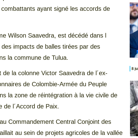
s combattants ayant signé les accords de
e Wilson Saavedra, est décédé dans l
 des impacts de balles tirées par des
ans la commune de Tulua.
8 j
de la colonne Victor Saavedra de l´ex-
ionnaires de Colombie-Armée du Peuple
 la zone de réintégration à la vie civile de
re de l´Accord de Paix.
u au Commandement Central Conjoint des
llait au sein de projets agricoles de la vallée