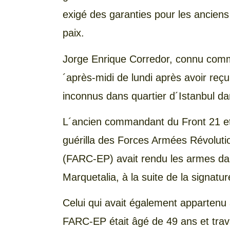
exigé des garanties pour les ancien
paix.
Jorge Enrique Corredor, connu comm
´après-midi de lundi après avoir reçu
inconnus dans quartier d´Istanbul d
L´ancien commandant du Front 21 et 
guérilla des Forces Armées Révolut
(FARC-EP) avait rendu les armes dans
Marquetalia, à la suite de la signatu
Celui qui avait également apparten
FARC-EP était âgé de 49 ans et travai