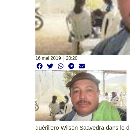
16 mai 2019
20:20
guérillero Wilson Saavedra dans le 