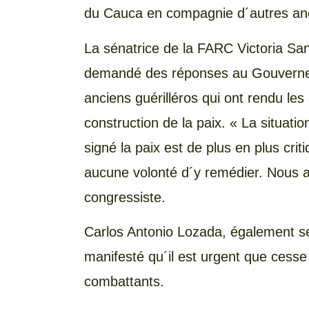
du Cauca en compagnie d´autres anci
La sénatrice de la FARC Victoria Sa
demandé des réponses au Gouverneme
anciens guérilléros qui ont rendu les
construction de la paix. « La situati
signé la paix est de plus en plus cr
aucune volonté d´y remédier. Nous a
congressiste.
Carlos Antonio Lozada, également sé
manifesté qu´il est urgent que cesse
combattants.