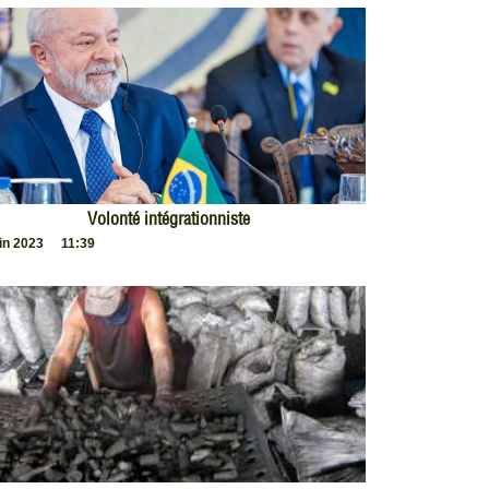
Volonté intégrationniste
uin 2023
11:39