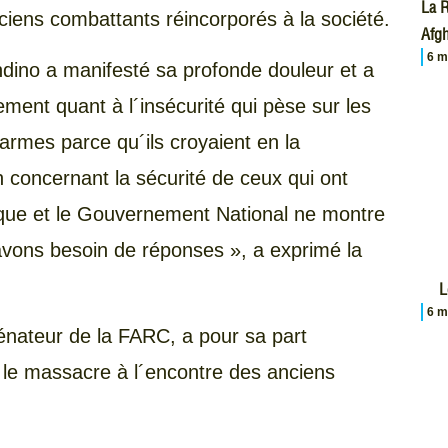
La R
ens combattants réincorporés à la société.
Afgh
6 m
ndino a manifesté sa profonde douleur et a
nt quant à l´insécurité qui pèse sur les
 armes parce qu´ils croyaient en la
on concernant la sécurité de ceux qui ont
itique et le Gouvernement National ne montre
vons besoin de réponses », a exprimé la
L
6 m
nateur de la FARC, a pour sa part
 le massacre à l´encontre des anciens