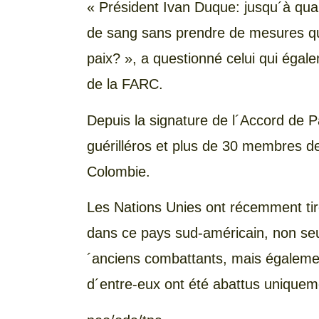
« Président Ivan Duque: jusqu´à qua
de sang sans prendre de mesures qui 
paix? », a questionné celui qui égal
de la FARC.
Depuis la signature de l´Accord de 
guérilléros et plus de 30 membres de
Colombie.
Les Nations Unies ont récemment tiré
dans ce pays sud-américain, non se
´anciens combattants, mais égalemen
d´entre-eux ont été abattus uniquem