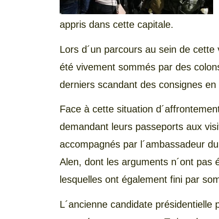
appris dans cette capitale.
Lors d´un parcours au sein de cette vi
été vivement sommés par des colons i
derniers scandant des consignes en 
Face à cette situation d´affrontement,
demandant leurs passeports aux visite
accompagnés par l´ambassadeur du Ch
Alen, dont les arguments n´ont pas é
lesquelles ont également fini par som
L´ancienne candidate présidentielle 