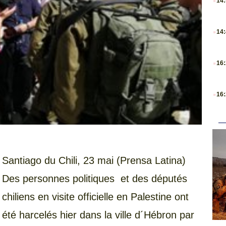
14
.
14
.
16
.
16
Santiago du Chili, 23 mai (Prensa Latina)
Des personnes politiques et des députés
chiliens en visite officielle en Palestine ont
été harcelés hier dans la ville d´Hébron par