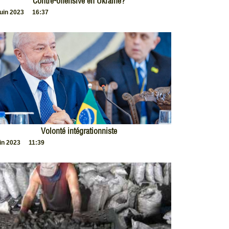
Contre-offensive en Ukraine?
juin 2023
16:37
Volonté intégrationniste
uin 2023
11:39