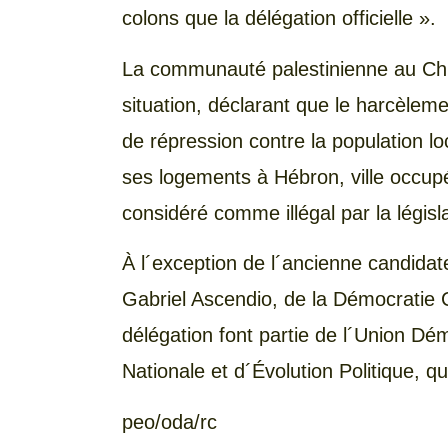
colons que la délégation officielle ».
La communauté palestinienne au Chil
situation, déclarant que le harcèleme
de répression contre la population lo
ses logements à Hébron, ville occupé
considéré comme illégal par la législa
À l´exception de l´ancienne candidat
Gabriel Ascendio, de la Démocratie 
délégation font partie de l´Union D
Nationale et d´Évolution Politique, qu
peo/oda/rc