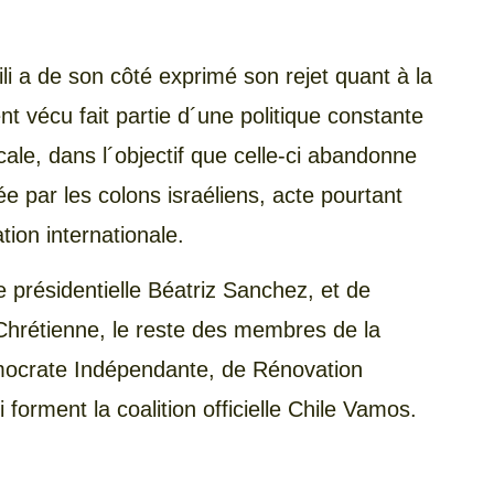
i a de son côté exprimé son rejet quant à la
nt vécu fait partie d´une politique constante
cale, dans l´objectif que celle-ci abandonne
e par les colons israéliens, acte pourtant
tion internationale.
e présidentielle Béatriz Sanchez, et de
Chrétienne, le reste des membres de la
émocrate Indépendante, de Rénovation
i forment la coalition officielle Chile Vamos.