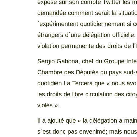
exposé sur son compte Twitter les m
demandée comment serait la situation
´expérimentent quotidiennement si ce
étrangers d´une délégation officielle
violation permanente des droits de l
Sergio Gahona, chef du Groupe Inter
Chambre des Députés du pays sud-am
quotidien La Tercera que « nous avo
les droits de libre circulation des c
violés ».
Il a ajouté que « la délégation a ma
s´est donc pas envenimé; mais nous 