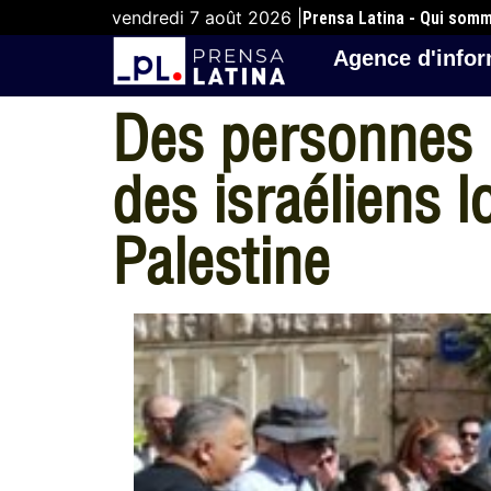
vendredi 7 août 2026 |
Prensa Latina - Qui som
Agence d'infor
Des personnes p
des israéliens lo
Palestine