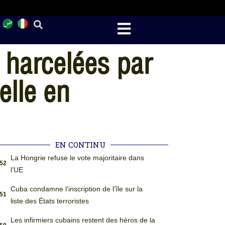
 harcelées par
elle en
EN CONTINU
La Hongrie refuse le vote majoritaire dans
:52
l’UE
Cuba condamne l’inscription de l’île sur la
:51
liste des États terroristes
Les infirmiers cubains restent des héros de la