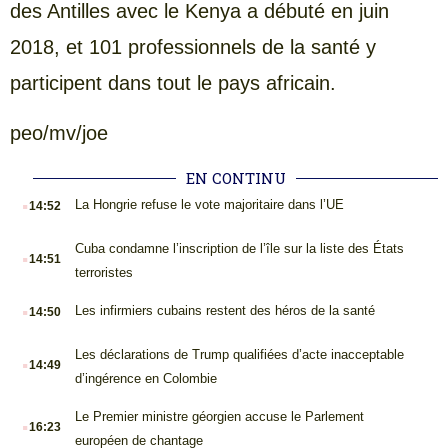
des Antilles avec le Kenya a débuté en juin
2018, et 101 professionnels de la santé y
participent dans tout le pays africain.
peo/mv/joe
EN CONTINU
.
La Hongrie refuse le vote majoritaire dans l’UE
14:52
.
Cuba condamne l’inscription de l’île sur la liste des États
14:51
terroristes
.
Les infirmiers cubains restent des héros de la santé
14:50
.
Les déclarations de Trump qualifiées d’acte inacceptable
14:49
d’ingérence en Colombie
.
Le Premier ministre géorgien accuse le Parlement
16:23
européen de chantage