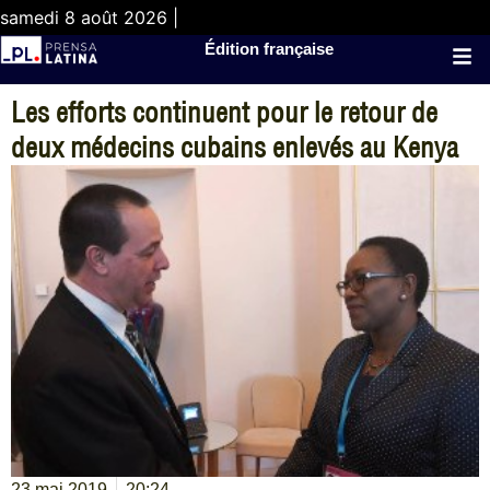
samedi 8 août 2026 |
Édition française
Les efforts continuent pour le retour de
deux médecins cubains enlevés au Kenya
23 mai 2019
20:24