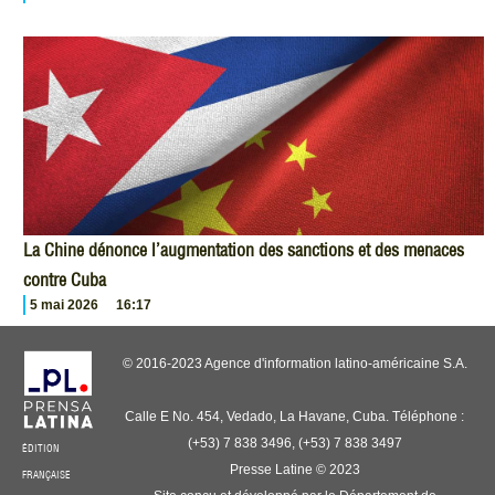
La Chine dénonce l’augmentation des sanctions et des menaces
contre Cuba
5 mai 2026
16:17
© 2016-2023 Agence d'information latino-américaine S.A.
Calle E No. 454, Vedado, La Havane, Cuba. Téléphone :
(+53) 7 838 3496, (+53) 7 838 3497
ÉDITION
Presse Latine © 2023
FRANÇAISE