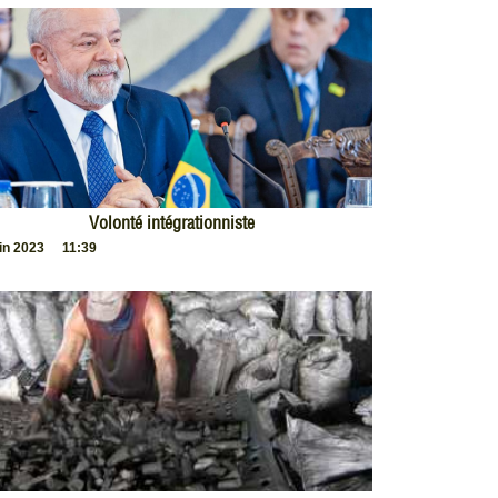
Volonté intégrationniste
uin 2023
11:39