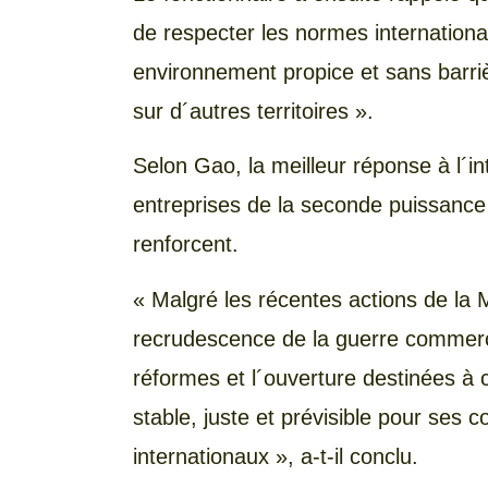
de respecter les normes internation
environnement propice et sans barriè
sur d´autres territoires ».
Selon Gao, la meilleur réponse à l´in
entreprises de la seconde puissance 
renforcent.
« Malgré les récentes actions de la
recrudescence de la guerre commerci
réformes et l´ouverture destinées à
stable, juste et prévisible pour ses 
internationaux », a-t-il conclu.