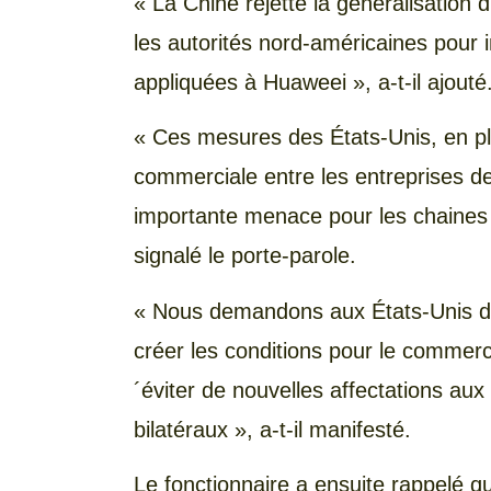
« La Chine rejette la généralisation 
les autorités nord-américaines pour 
appliquées à Huaweei », a-t-il ajouté
« Ces mesures des États-Unis, en pl
commerciale entre les entreprises d
importante menace pour les chaines i
signalé le porte-parole.
« Nous demandons aux États-Unis de 
créer les conditions pour le commerc
´éviter de nouvelles affectations a
bilatéraux », a-t-il manifesté.
Le fonctionnaire a ensuite rappelé 