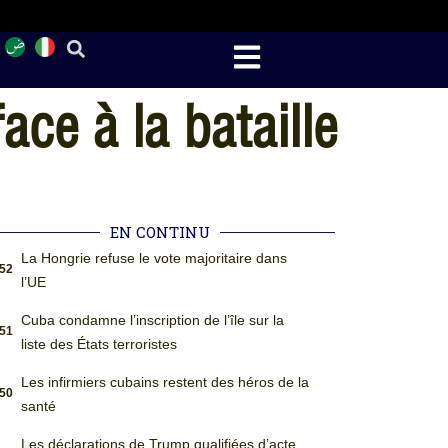
ce à la bataille
EN CONTINU
La Hongrie refuse le vote majoritaire dans
:52
l’UE
Cuba condamne l’inscription de l’île sur la
:51
liste des États terroristes
Les infirmiers cubains restent des héros de la
:50
santé
Les déclarations de Trump qualifiées d’acte