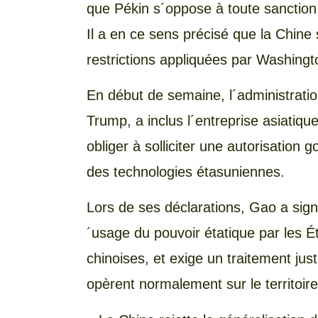
que Pékin s´oppose à toute sanction 
Il a en ce sens précisé que la Chin
restrictions appliquées par Washingt
En début de semaine, l´administrati
Trump, a inclus l´entreprise asiatique
obliger à solliciter une autorisation
des technologies étasuniennes.
Lors de ses déclarations, Gao a sign
´usage du pouvoir étatique par les 
chinoises, et exige un traitement jus
opèrent normalement sur le territoir