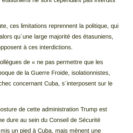
es étasuniens ne sont cependant pas interdits
 ces limitations reprennent la politique, qui
alors qu´une large majorité des étasuniens,
posent à ces interdictions.
ollègues de « ne pas permettre que les
ue de la Guerre Froide, isolationnistes,
échec concernant Cuba, s´interposent sur le
a posture de cette administration Trump est
gne dure au sein du Conseil de Sécurité
is mis un pied à Cuba, mais mènent une