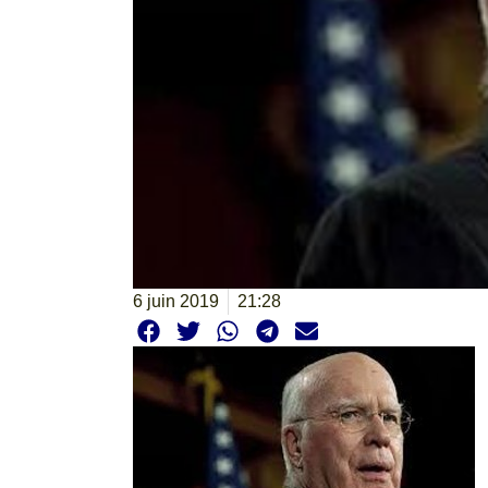
6 juin 2019
21:28