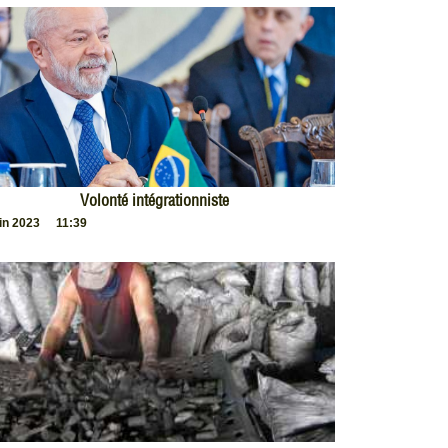
Volonté intégrationniste
uin 2023
11:39