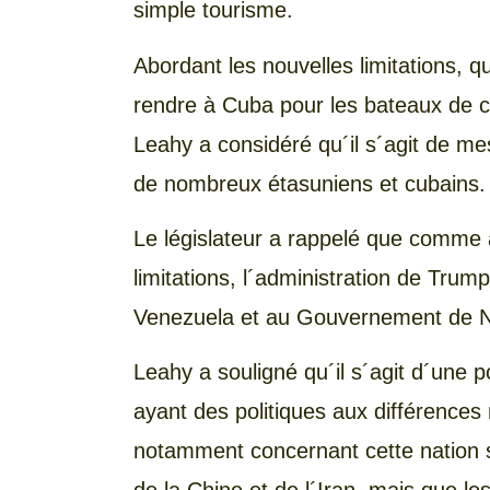
simple tourisme.
Abordant les nouvelles limitations, qu
rendre à Cuba pour les bateaux de cro
Leahy a considéré qu´il s´agit de me
de nombreux étasuniens et cubains.
Le législateur a rappelé que comme 
limitations, l´administration de Trum
Venezuela et au Gouvernement de N
Leahy a souligné qu´il s´agit d´une po
ayant des politiques aux différence
notamment concernant cette nation 