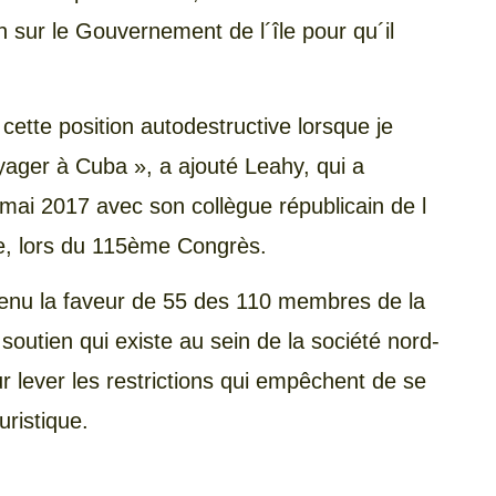
n sur le Gouvernement de l´île pour qu´il
 cette position autodestructive lorsque je
oyager à Cuba », a ajouté Leahy, qui a
n mai 2017 avec son collègue républicain de l
ke, lors du 115ème Congrès.
btenu la faveur de 55 des 110 membres de la
outien qui existe au sein de la société nord-
r lever les restrictions qui empêchent de se
ristique.