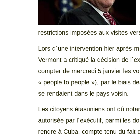
restrictions imposées aux visites vers
Lors d´une intervention hier après-mid
Vermont a critiqué la décision de l´e
compter de mercredi 5 janvier les 
« people to people »), par le biais d
se rendaient dans le pays voisin.
Les citoyens étasuniens ont dû nota
autorisée par l´exécutif, parmi les d
rendre à Cuba, compte tenu du fait qu