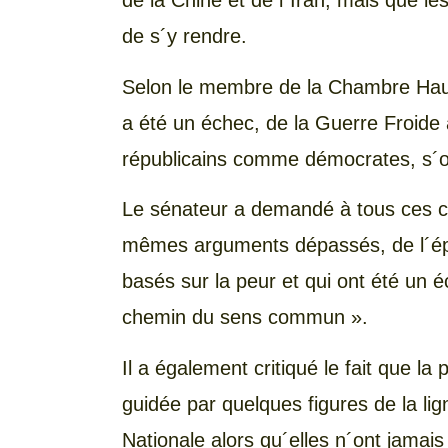
de la Chine et de l´Iran, mais que l
de s´y rendre.
Selon le membre de la Chambre Haute,
a été un échec, de la Guerre Froide 
républicains comme démocrates, s´op
Le sénateur a demandé à tous ces c
mêmes arguments dépassés, de l´époq
basés sur la peur et qui ont été un 
chemin du sens commun ».
Il a également critiqué le fait que l
guidée par quelques figures de la li
Nationale alors qu´elles n´ont jama