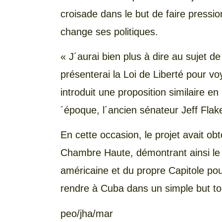
croisade dans le but de faire pressio
change ses politiques.
« J´aurai bien plus à dire au sujet de
présenterai la Loi de Liberté pour v
introduit une proposition similaire e
´époque, l´ancien sénateur Jeff Fla
En cette occasion, le projet avait o
Chambre Haute, démontrant ainsi le s
américaine et du propre Capitole pou
rendre à Cuba dans un simple but tou
peo/jha/mar