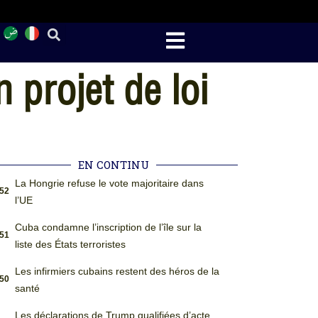
 projet de loi
EN CONTINU
La Hongrie refuse le vote majoritaire dans
:52
l’UE
Cuba condamne l’inscription de l’île sur la
:51
liste des États terroristes
Les infirmiers cubains restent des héros de la
:50
santé
Les déclarations de Trump qualifiées d’acte