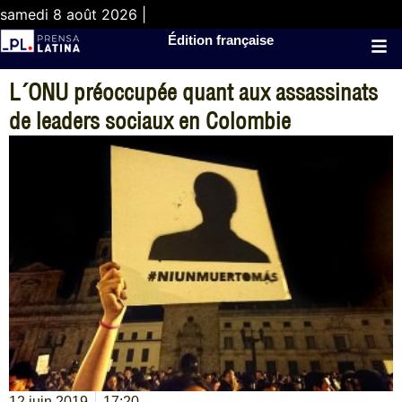
samedi 8 août 2026 |
Édition française
L´ONU préoccupée quant aux assassinats
de leaders sociaux en Colombie
12 juin 2019
17:20