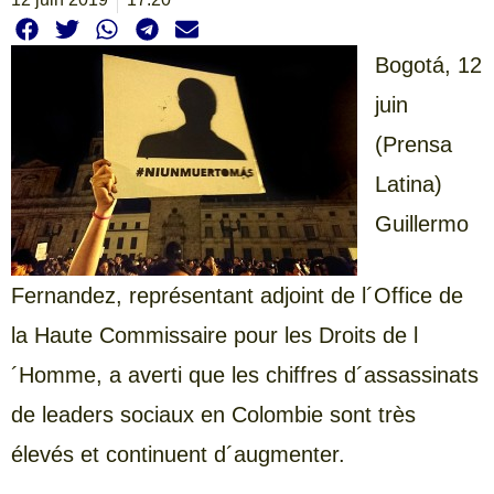
Bogotá, 12
juin
(Prensa
Latina)
Guillermo
Fernandez, représentant adjoint de l´Office de
la Haute Commissaire pour les Droits de l
´Homme, a averti que les chiffres d´assassinats
de leaders sociaux en Colombie sont très
élevés et continuent d´augmenter.