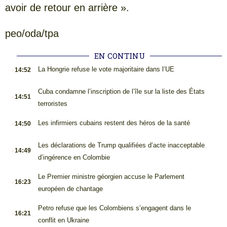
avoir de retour en arrière ».
peo/oda/tpa
EN CONTINU
.
La Hongrie refuse le vote majoritaire dans l’UE
14:52
.
Cuba condamne l’inscription de l’île sur la liste des États
14:51
terroristes
.
Les infirmiers cubains restent des héros de la santé
14:50
.
Les déclarations de Trump qualifiées d’acte inacceptable
14:49
d’ingérence en Colombie
.
Le Premier ministre géorgien accuse le Parlement
16:23
européen de chantage
.
Petro refuse que les Colombiens s’engagent dans le
16:21
conflit en Ukraine