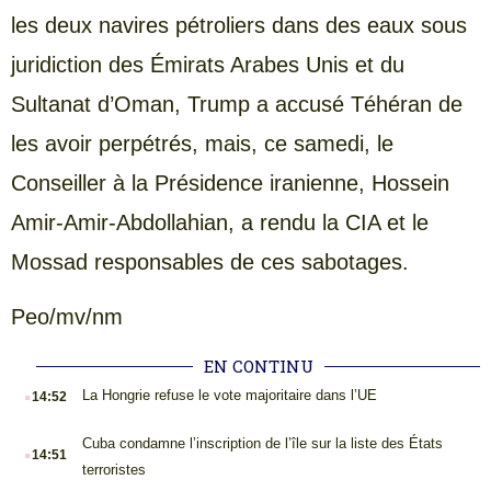
les deux navires pétroliers dans des eaux sous
juridiction des Émirats Arabes Unis et du
Sultanat d’Oman, Trump a accusé Téhéran de
les avoir perpétrés, mais, ce samedi, le
Conseiller à la Présidence iranienne, Hossein
Amir-Amir-Abdollahian, a rendu la CIA et le
Mossad responsables de ces sabotages.
Peo/mv/nm
EN CONTINU
.
La Hongrie refuse le vote majoritaire dans l’UE
14:52
.
Cuba condamne l’inscription de l’île sur la liste des États
14:51
terroristes