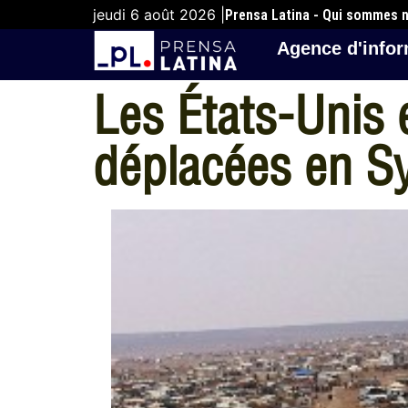
jeudi 6 août 2026 |
Prensa Latina - Qui sommes 
Agence d'infor
Les États-Unis 
déplacées en Sy