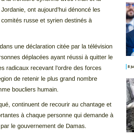
Jordanie, ont aujourd’hui dénoncé les
comités russe et syrien destinés à
ns une déclaration citée par la télévision
sonnes déplacées ayant réussi à quitter le
s radicaux recevant l’ordre des forces
8 j
gion de retenir le plus grand nombre
comme boucliers humain.
qué, continuent de recourir au chantage et
rtantes à chaque personne qui demande à
s par le gouvernement de Damas.