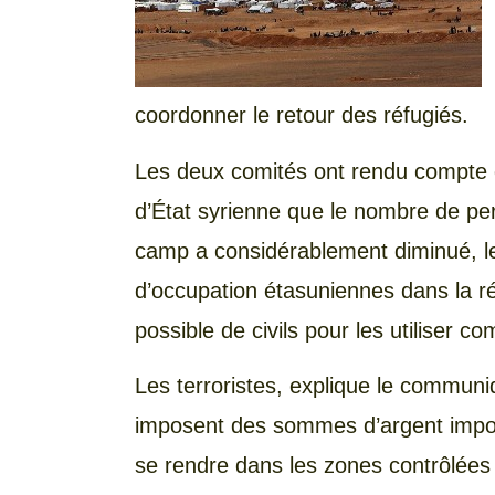
coordonner le retour des réfugiés.
Les deux comités ont rendu compte da
d’État syrienne que le nombre de per
camp a considérablement diminué, le
d’occupation étasuniennes dans la ré
possible de civils pour les utiliser 
Les terroristes, explique le communi
imposent des sommes d’argent impo
se rendre dans les zones contrôlée