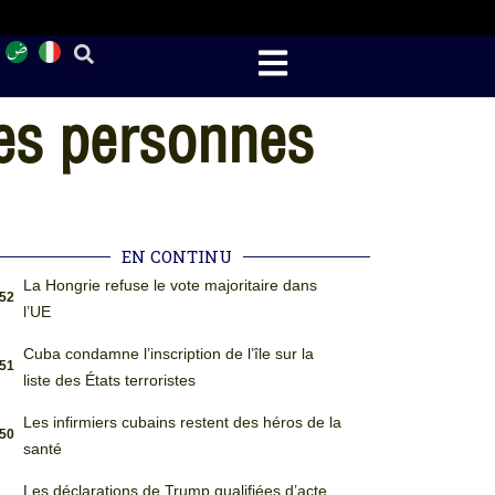
des personnes
EN CONTINU
La Hongrie refuse le vote majoritaire dans
:52
l’UE
Cuba condamne l’inscription de l’île sur la
:51
liste des États terroristes
Les infirmiers cubains restent des héros de la
:50
santé
Les déclarations de Trump qualifiées d’acte