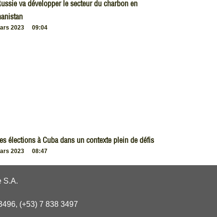
ussie va développer le secteur du charbon en
anistan
ars 2023
09:04
es élections à Cuba dans un contexte plein de défis
ars 2023
08:47
 S.A.
3496, (+53) 7 838 3497