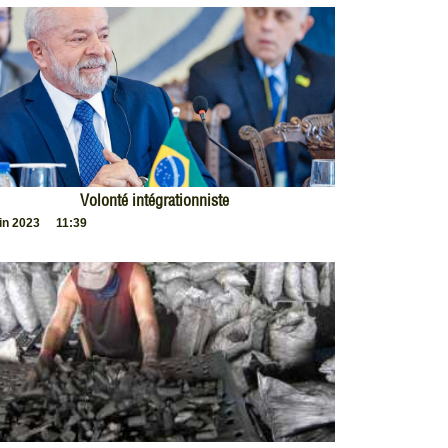
Volonté intégrationniste
uin 2023
11:39