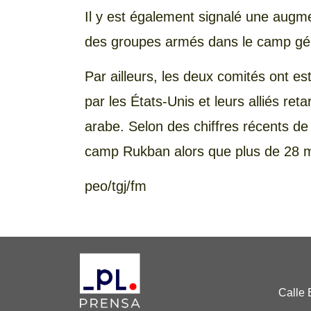
Il y est également signalé une augm
des groupes armés dans le camp géré
Par ailleurs, les deux comités ont es
par les États-Unis et leurs alliés ret
arabe. Selon des chiffres récents de 
camp Rukban alors que plus de 28 mi
peo/tgj/fm
Calle 