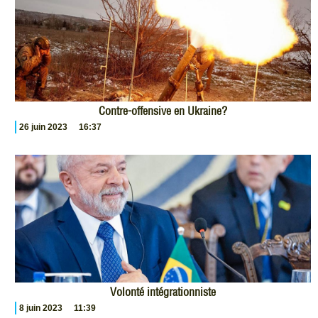
Contre-offensive en Ukraine?
26 juin 2023
16:37
Volonté intégrationniste
8 juin 2023
11:39