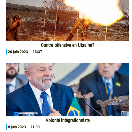
Contre-offensive en Ukraine?
26 juin 2023
16:37
Volonté intégrationniste
8 juin 2023
11:39