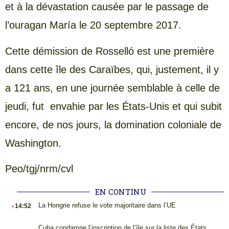
et à la dévastation causée par le passage de
l’ouragan María le 20 septembre 2017.
Cette démission de Rosselló est une première
dans cette île des Caraïbes, qui, justement, il y
a 121 ans, en une journée semblable à celle de
jeudi, fut envahie par les États-Unis et qui subit
encore, de nos jours, la domination coloniale de
Washington.
Peo/tgj/nrm/cvl
EN CONTINU
.
La Hongrie refuse le vote majoritaire dans l’UE
14:52
Cuba condamne l’inscription de l’île sur la liste des États