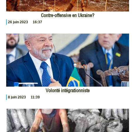
Contre-offensive en Ukraine?
26 juin 2023
16:37
Volonté intégrationniste
8 juin 2023
11:39