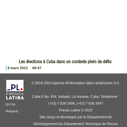
Les élections à Cuba dans un contexte plein de défis
6 mars 2023
08:47
© 2016-2023 Agence d'information latino-américaine S.A.
Calle E No. 454, Vedado, La Havane, Cuba. Téléphone :
(+53) 7 838 3496, (+53) 7 838 3497
ÉDITION
Presse Latine © 2023
FRANÇAISE
Site conçu et développé par le Département de
Développement du Département Technique de Prensa