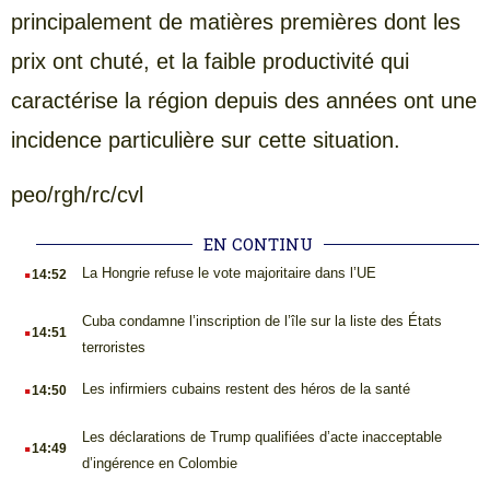
principalement de matières premières dont les
prix ont chuté, et la faible productivité qui
caractérise la région depuis des années ont une
incidence particulière sur cette situation.
peo/rgh/rc/cvl
EN CONTINU
.
La Hongrie refuse le vote majoritaire dans l’UE
14:52
.
Cuba condamne l’inscription de l’île sur la liste des États
14:51
terroristes
.
Les infirmiers cubains restent des héros de la santé
14:50
.
Les déclarations de Trump qualifiées d’acte inacceptable
14:49
d’ingérence en Colombie