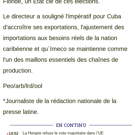
Floride, un État clé de ces élections.
Le directeur a souligné l’impératif pour Cuba
d’accroître ses exportations, l’ajustement des
importations aux besoins réels de la nation
caribéenne et qu´Imeco se maintienne comme
l’un des maillons essentiels des chaînes de
production.
Peo/arb/lrd/ool
*Journaliste de la rédaction nationale de la
presse latine.
EN CONTINU
.
La Hongrie refuse le vote majoritaire dans l’UE
14:52