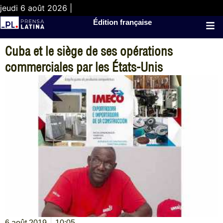
jeudi 6 août 2026 |
Édition française
Cuba et le siège de ses opérations
commerciales par les États-Unis
6 août 2019
10:05