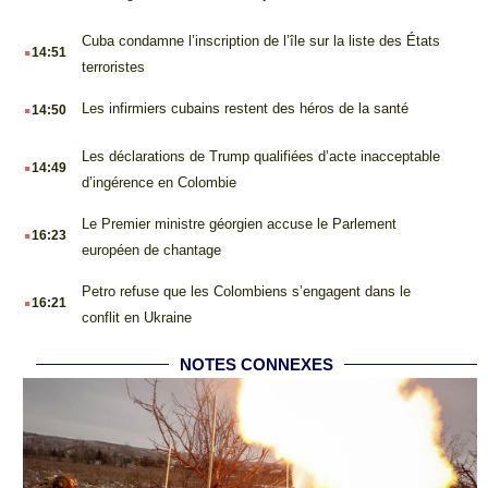
.
Cuba condamne l’inscription de l’île sur la liste des États
14:51
terroristes
.
Les infirmiers cubains restent des héros de la santé
14:50
.
Les déclarations de Trump qualifiées d’acte inacceptable
14:49
d’ingérence en Colombie
.
Le Premier ministre géorgien accuse le Parlement
16:23
européen de chantage
.
Petro refuse que les Colombiens s’engagent dans le
16:21
conflit en Ukraine
NOTES CONNEXES