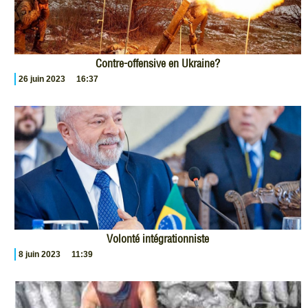
Contre-offensive en Ukraine?
26 juin 2023
16:37
Volonté intégrationniste
8 juin 2023
11:39