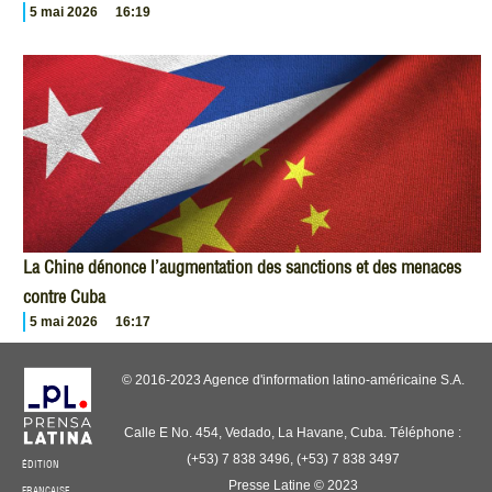
5 mai 2026
16:19
La Chine dénonce l’augmentation des sanctions et des menaces
contre Cuba
5 mai 2026
16:17
© 2016-2023 Agence d'information latino-américaine S.A.
Calle E No. 454, Vedado, La Havane, Cuba. Téléphone :
(+53) 7 838 3496, (+53) 7 838 3497
ÉDITION
Presse Latine © 2023
FRANÇAISE