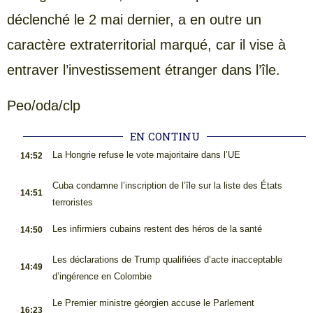
déclenché le 2 mai dernier, a en outre un
caractère extraterritorial marqué, car il vise à
entraver l’investissement étranger dans l’île.
Peo/oda/clp
EN CONTINU
.
La Hongrie refuse le vote majoritaire dans l’UE
14:52
.
Cuba condamne l’inscription de l’île sur la liste des États
14:51
terroristes
.
Les infirmiers cubains restent des héros de la santé
14:50
.
Les déclarations de Trump qualifiées d’acte inacceptable
14:49
d’ingérence en Colombie
.
Le Premier ministre géorgien accuse le Parlement
16:23