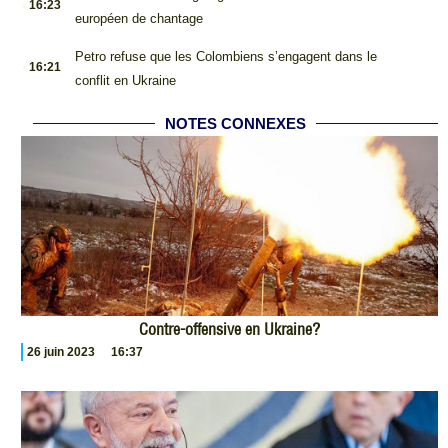
16:23
européen de chantage
.
Petro refuse que les Colombiens s’engagent dans le
16:21
conflit en Ukraine
NOTES CONNEXES
Contre-offensive en Ukraine?
26 juin 2023
16:37