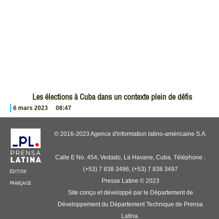
Les élections à Cuba dans un contexte plein de défis
6 mars 2023
08:47
© 2016-2023 Agence d'information latino-américaine S.A.
Calle E No. 454, Vedado, La Havane, Cuba. Téléphone :
(+53) 7 838 3496, (+53) 7 838 3497
ÉDITION
Presse Latine © 2023
FRANÇAISE
Site conçu et développé par le Département de
Développement du Département Technique de Prensa
Latina.