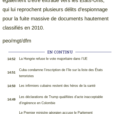
également d’être extradé vers les États-Unis,
qui lui reprochent plusieurs délits d’espionnage
pour la fuite massive de documents hautement
classifiés en 2010.
peo/mgt/dfm
EN CONTINU
.
La Hongrie refuse le vote majoritaire dans l’UE
14:52
.
Cuba condamne l’inscription de l’île sur la liste des États
14:51
terroristes
.
Les infirmiers cubains restent des héros de la santé
14:50
.
Les déclarations de Trump qualifiées d’acte inacceptable
14:49
d’ingérence en Colombie
.
Le Premier ministre géorgien accuse le Parlement