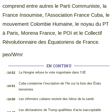
comprend entre autres le Parti Communiste, la
France Insoumise, l’Association France Cuba, le
mouvement Colombie Humaine, le noyau du PT
à Paris, Morena France, le POI et le Collectif
Révolutionnaire des Équatoriens de France.
peo/Wmr
EN CONTINU
.
La Hongrie refuse le vote majoritaire dans l’UE
14:52
.
Cuba condamne l’inscription de l’île sur la liste des États
14:51
terroristes
.
Les infirmiers cubains restent des héros de la santé
14:50
.
Les déclarations de Trump qualifiées d’acte inacceptable