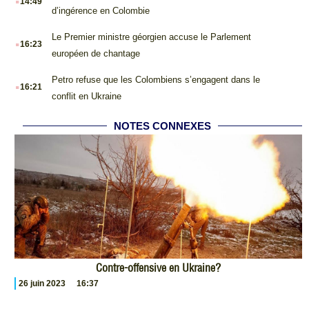
14:49
d’ingérence en Colombie
.
Le Premier ministre géorgien accuse le Parlement
16:23
européen de chantage
.
Petro refuse que les Colombiens s’engagent dans le
16:21
conflit en Ukraine
NOTES CONNEXES
Contre-offensive en Ukraine?
26 juin 2023
16:37