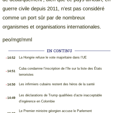
guerre civile depuis 2011, n’est pas considéré
comme un port sûr par de nombreux
organismes et organisations internationales.
peo/mgt/mml
EN CONTINU
.
La Hongrie refuse le vote majoritaire dans l’UE
14:52
.
Cuba condamne l’inscription de l’île sur la liste des États
14:51
terroristes
.
Les infirmiers cubains restent des héros de la santé
14:50
.
Les déclarations de Trump qualifiées d’acte inacceptable
14:49
d’ingérence en Colombie
.
Le Premier ministre géorgien accuse le Parlement