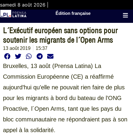
samedi 8 août 2026 |
Édition française
L´Exécutif européen sans options pour
soutenir les migrants de l´Open Arms
13 août 2019
15:37
Bruxelles, 13 août (Prensa Latina) La
Commission Européenne (CE) a réaffirmé
aujourd’hui qu’elle ne pouvait rien faire de plus
pour les migrants à bord du bateau de l’ONG
Proactive, l´Open Arms, tant que les pays du
bloc communautaire ne répondraient pas à son
appel à la solidarité.