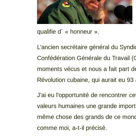
qualifie d´ « honneur ».
L’ancien secrétaire général du Syndic
Confédération Générale du Travail (
moments vécus et nous a fait part de 
Révolution cubaine, qui aurait eu 93 
J’ai eu l’opportunité de rencontrer c
valeurs humaines une grande importan
même chose des grands de ce monde 
comme moi, a-t-il précisé.