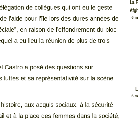
La R
élégation de collègues qui ont eu le geste
Afgh
de l’aide pour l’île lors des dures années de
6 m
ciale”, en raison de l’effondrement du bloc
quel a eu lieu la réunion de plus de trois
del Castro a posé des questions sur
 luttes et sa représentativité sur la scène
L
6 m
histoire, aux acquis sociaux, à la sécurité
avail et à la place des femmes dans la société,