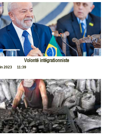
Volonté intégrationniste
uin 2023
11:39