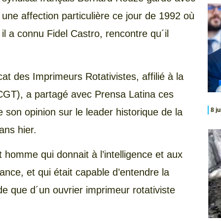
une affection particulière ce jour de 1992 où
il a connu Fidel Castro, rencontre qu´il
at des Imprimeurs Rotativistes, affilié à la
CGT), a partagé avec Prensa Latina ces
son opinion sur le leader historique de la
8 j
ans hier.
et homme qui donnait à l’intelligence et aux
ce, et qui était capable d’entendre la
que d´un ouvrier imprimeur rotativiste