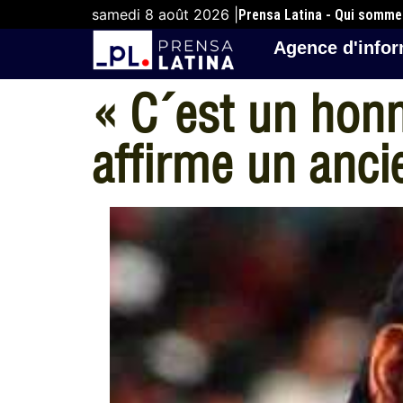
samedi 8 août 2026 |
Prensa Latina - Qui somm
Agence d'infor
« C´est un honn
affirme un anci