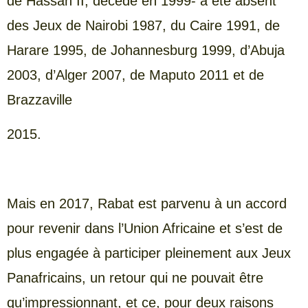
de Hassan II, décédé en 1999- a été absent
des Jeux de Nairobi 1987, du Caire 1991, de
Harare 1995, de Johannesburg 1999, d’Abuja
2003, d’Alger 2007, de Maputo 2011 et de
Brazzaville
2015.
Mais en 2017, Rabat est parvenu à un accord
pour revenir dans l’Union Africaine et s’est de
plus engagée à participer pleinement aux Jeux
Panafricains, un retour qui ne pouvait être
qu’impressionnant, et ce, pour deux raisons