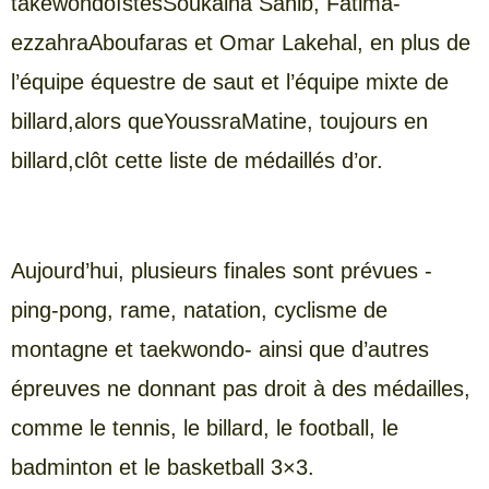
takewondoïstesSoukaina Sahib, Fatima-
ezzahraAboufaras et Omar Lakehal, en plus de
l’équipe équestre de saut et l’équipe mixte de
billard,alors queYoussraMatine, toujours en
billard,clôt cette liste de médaillés d’or.
Aujourd’hui, plusieurs finales sont prévues -
ping-pong, rame, natation, cyclisme de
montagne et taekwondo- ainsi que d’autres
épreuves ne donnant pas droit à des médailles,
comme le tennis, le billard, le football, le
badminton et le basketball 3×3.