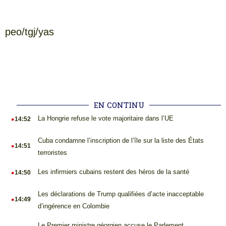
peo/tgj/yas
EN CONTINU
.
La Hongrie refuse le vote majoritaire dans l’UE
14:52
.
Cuba condamne l’inscription de l’île sur la liste des États
14:51
terroristes
.
Les infirmiers cubains restent des héros de la santé
14:50
.
Les déclarations de Trump qualifiées d’acte inacceptable
14:49
d’ingérence en Colombie
Le Premier ministre géorgien accuse le Parlement