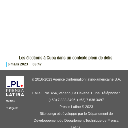
Les élections à Cuba dans un contexte plein de défis
6 mars 2023
08:47
© 2016-2023 Agence d'information latino-américaine S.A.
Calle E No. 454, Vedado, La Havane, Cuba. Téléphone :
(+53) 7 838 3496, (+53) 7 838 3497
ÉDITION
Presse Latine © 2023
FRANÇAISE
Site conçu et développé par le Département de
Développement du Département Technique de Prensa
Latina.