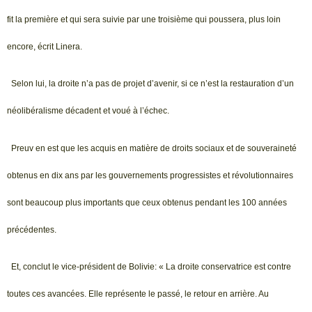
fit la première et qui sera suivie par une troisième qui poussera, plus loin
encore, écrit Linera.
Selon lui, la droite n’a pas de projet d’avenir, si ce n’est la restauration d’un
néolibéralisme décadent et voué à l’échec.
Preuv en est que les acquis en matière de droits sociaux et de souveraineté
obtenus en dix ans par les gouvernements progressistes et révolutionnaires
sont beaucoup plus importants que ceux obtenus pendant les 100 années
précédentes.
Et, conclut le vice-président de Bolivie: « La droite conservatrice est contre
toutes ces avancées. Elle représente le passé, le retour en arrière. Au