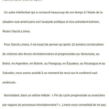
Un autre intellectuel qui a consacré beaucoup de son temps à l’étude de la
situation sud-américaine est l’analyste politique et vice-président bolivien,
Àlvaro García Linera.
Pour García Linera, il est exact de penser qu’après 10 années consécutives
de victoires des forces révolutionnaires et progressistes au Venezuela, au
Brésil, en Argentine, en Bolivie, au Paraguay, en Équateur, au Nicaragua et au
Salvador, nous avons assisté à un moment de recul sur le continent sud-
américain.
Nonobstant, dans un article intitulé : « Fin du cycle progressiste ou avancées
par vagues du processus révolutionnaire? », Linera nous conseillait de ne pas