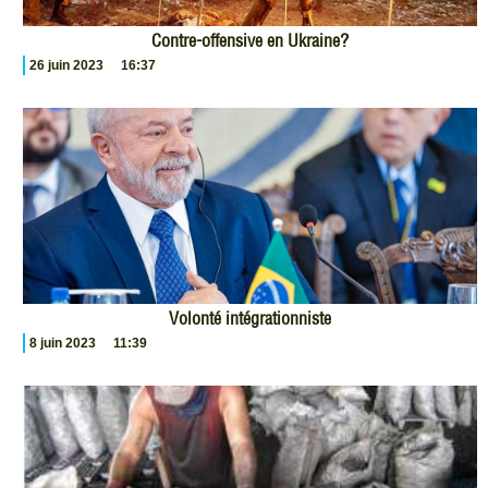
Contre-offensive en Ukraine?
26 juin 2023
16:37
Volonté intégrationniste
8 juin 2023
11:39