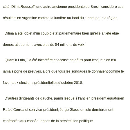
côté, DilmaRousseff, une autre ancienne présidente du Brésil, considère ces
résultats en Argentine comme la lumière au fond du tunnel pour la région.
Dilma a étél’objet d’un coup d’état parlementaire bien qu’elle ait été élue
démocratiquement avec plus de 54 millions de voix.
Quant à Lula, il a été incarcéré et accusé de délits pour lesquels on n’a
jamais porté de preuves, alors que tous les sondages le donnaient comme le
favori aux élections présidentielles d’octobre 2018.
D’autres dirigeants de gauche, parmi lesquels l’ancien président équatorien
RafaëlCorrea et son vice-président, Jorge Glass, ont été dernièrement
confrontés aux conséquences de la persécution politique.