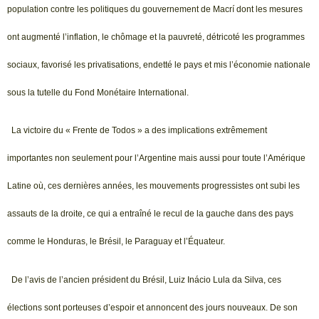
population contre les politiques du gouvernement de Macrí dont les mesures
ont augmenté l’inflation, le chômage et la pauvreté, détricoté les programmes
sociaux, favorisé les privatisations, endetté le pays et mis l’économie nationale
sous la tutelle du Fond Monétaire International.
La victoire du « Frente de Todos » a des implications extrêmement
importantes non seulement pour l’Argentine mais aussi pour toute l’Amérique
Latine où, ces dernières années, les mouvements progressistes ont subi les
assauts de la droite, ce qui a entraîné le recul de la gauche dans des pays
comme le Honduras, le Brésil, le Paraguay et l’Équateur.
De l’avis de l’ancien président du Brésil, Luiz Inácio Lula da Silva, ces
élections sont porteuses d’espoir et annoncent des jours nouveaux. De son