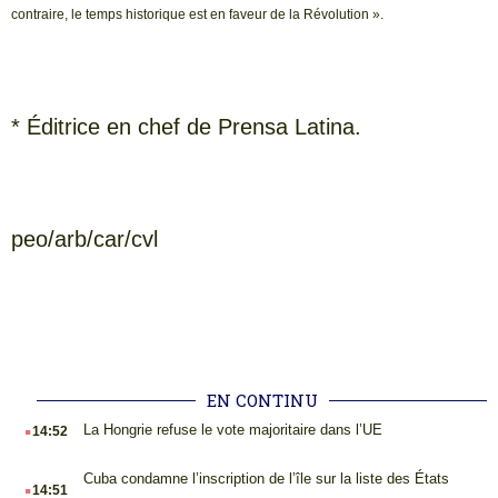
contraire, le temps historique est en faveur de la Révolution ».
* Éditrice en chef de Prensa Latina.
peo/arb/car/cvl
EN CONTINU
.
La Hongrie refuse le vote majoritaire dans l’UE
14:52
.
Cuba condamne l’inscription de l’île sur la liste des États
14:51