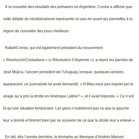
À la nouvelle des résultats des primaires en Argentine, Correa a affirmé que
cette défaite du néolibéralisme représente un pas en avant qui permettra à la
région de connaitre des jours meilleurs.
RafaëlCorrea, qui est également président du mouvement
« RevoluciónCiudadana » (« Révolution Citoyenne »), a repris les paroles de
José Mújica, l’ancien président de l’Uruguay, lorsque, quelques années
auparavant, un journaliste lui avait demandé: « N’êtes-vous pas inquiet par le
virage qu’a pris la droite en Amérique Latine? », et il avait répondu: « Ce n’est
là qu’une situation temporaire. Les gens n’oublieront pas ce que la gauche
leur a donné et finiront bien par se souvenir de ce que la droite leur a enlevé ».
En fait, dès l’année dernière, le triomphe au Mexique d’Andrés Manuel