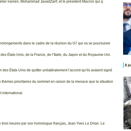
ancelier iranien, Mohammad JavadZarif, et le président Macron qui q
 prolongements dans le cadre de la réunion du G7 qui va se poursuivre
des États-Unis, de la France, de l’Italie, du Japon et du Royaume-Uni.
8 j
on des États-Unis de quitter unilatéralement l’accord qu’ils avaient signé
 thèmes prioritaires du sommet en raison de la menace que la situation
 international.
 de trois heures par son homologue français, Jean-Yves Le Drian. Le