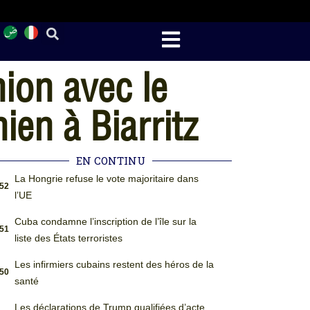
nion avec le
ien à Biarritz
EN CONTINU
La Hongrie refuse le vote majoritaire dans
:52
l’UE
Cuba condamne l’inscription de l’île sur la
:51
liste des États terroristes
Les infirmiers cubains restent des héros de la
:50
santé
Les déclarations de Trump qualifiées d’acte