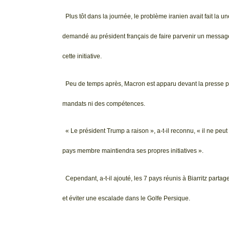
Plus tôt dans la journée, le problème iranien avait fait la
demandé au président français de faire parvenir un messag
cette initiative.
Peu de temps après, Macron est apparu devant la presse pou
mandats ni des compétences.
« Le président Trump a raison », a-t-il reconnu, « il ne p
pays membre maintiendra ses propres initiatives ».
Cependant, a-t-il ajouté, les 7 pays réunis à Biarritz parta
et éviter une escalade dans le Golfe Persique.