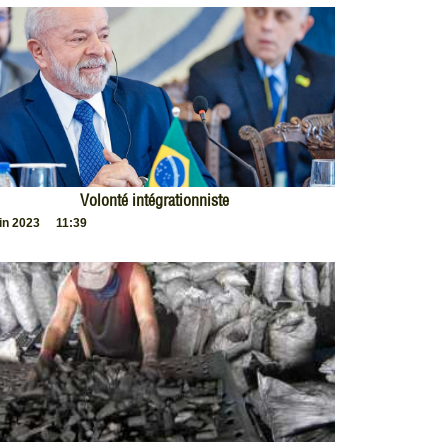
Volonté intégrationniste
uin 2023
11:39