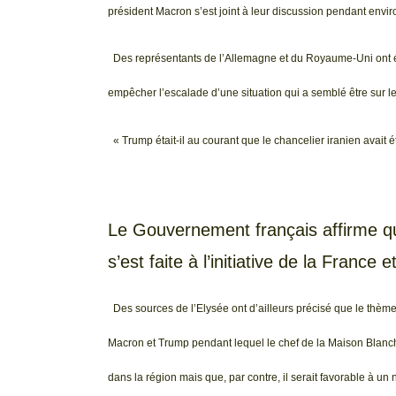
président Macron s’est joint à leur discussion pendant envi
Des représentants de l’Allemagne et du Royaume-Uni ont ég
empêcher l’escalade d’une situation qui a semblé être sur le
« Trump était-il au courant que le chancelier iranien avait ét
Le Gouvernement français affirme que
s’est faite à l’initiative de la France
Des sources de l’Elysée ont d’ailleurs précisé que le thèm
Macron et Trump pendant lequel le chef de la Maison Blanche 
dans la région mais que, par contre, il serait favorable à un 