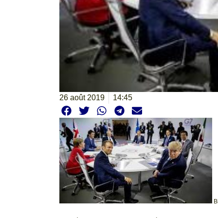
26 août 2019
14:45
B