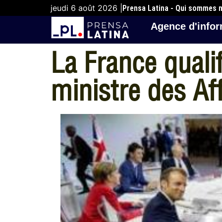
jeudi 6 août 2026 |
Prensa Latina - Qui sommes 
Agence d'infor
La France qualif
ministre des Aff