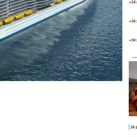
14
.
16
.
16
26 