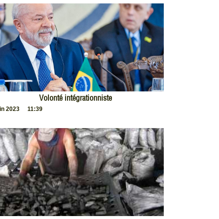
Volonté intégrationniste
uin 2023
11:39