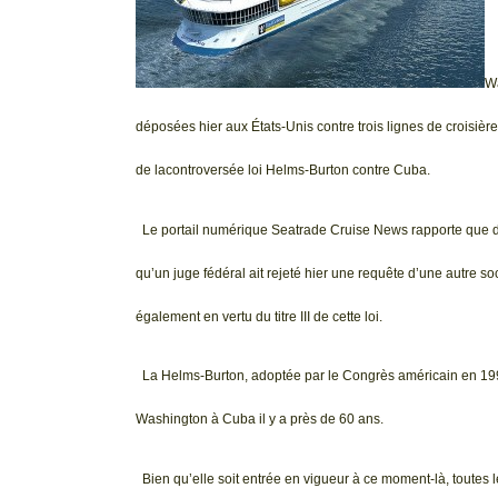
Wa
déposées hier aux États-Unis contre trois lignes de croisièr
de lacontroversée loi Helms-Burton contre Cuba.
Le portail numérique Seatrade Cruise News rapporte que deu
qu’un juge fédéral ait rejeté hier une requête d’une autre so
également en vertu du titre III de cette loi.
La Helms-Burton, adoptée par le Congrès américain en 199
Washington à Cuba il y a près de 60 ans.
Bien qu’elle soit entrée en vigueur à ce moment-là, toutes le