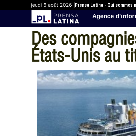
jeudi 6 août 2026 |
Prensa Latina - Qui sommes 
Agence d'infor
Des compagnies
États-Unis au ti