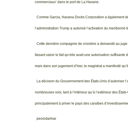
commerciaux’ dans le port de La Havane.
Comme Garcia, Havana Docks Corporation a également dépo
l’administration Trump a autorisé l’activation du mentionné ti
Cette dernière compagnie de croisière a demandé au jug
faisant valoir le fait qu’elle avait une autorisation suffisant
mais dans son jugement d’hier, le magistrat a manifesté qu’i
La décision du Gouvernement des États-Unis d’autoriser l’app
nombreuses voix, tant à l’intérieur qu’à l’extérieur des État
principalement à priver le pays des caraïbes d’investisseme
peo/oda/mar