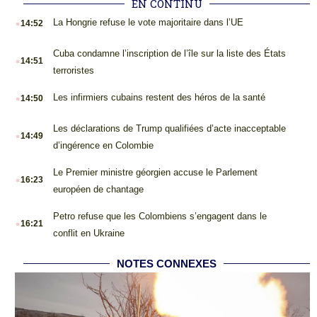
EN CONTINU
.
La Hongrie refuse le vote majoritaire dans l’UE
14:52
.
Cuba condamne l’inscription de l’île sur la liste des États
14:51
terroristes
.
Les infirmiers cubains restent des héros de la santé
14:50
.
Les déclarations de Trump qualifiées d’acte inacceptable
14:49
d’ingérence en Colombie
.
Le Premier ministre géorgien accuse le Parlement
16:23
européen de chantage
.
Petro refuse que les Colombiens s’engagent dans le
16:21
conflit en Ukraine
NOTES CONNEXES