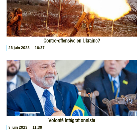
Contre-offensive en Ukraine?
26 juin 2023
16:37
Volonté intégrationniste
8 juin 2023
11:39