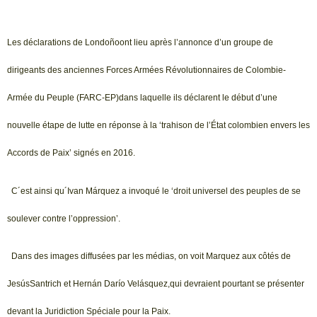
Les déclarations de Londoñoont lieu après l’annonce d’un groupe de
dirigeants des anciennes Forces Armées Révolutionnaires de Colombie-
Armée du Peuple (FARC-EP)dans laquelle ils déclarent le début d’une
nouvelle étape de lutte en réponse à la ‘trahison de l’État colombien envers les
Accords de Paix’ signés en 2016.
C´est ainsi qu´Ivan Márquez a invoqué le ‘droit universel des peuples de se
soulever contre l’oppression’.
Dans des images diffusées par les médias, on voit Marquez aux côtés de
JesúsSantrich et Hernán Darío Velásquez,qui devraient pourtant se présenter
devant la Juridiction Spéciale pour la Paix.