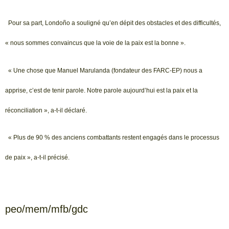
Pour sa part, Londoño a souligné qu’en dépit des obstacles et des difficultés,
« nous sommes convaincus que la voie de la paix est la bonne ».
« Une chose que Manuel Marulanda (fondateur des FARC-EP) nous a
apprise, c’est de tenir parole. Notre parole aujourd’hui est la paix et la
réconciliation », a-t-il déclaré.
« Plus de 90 % des anciens combattants restent engagés dans le processus
de paix », a-t-il précisé.
peo/mem/mfb/gdc