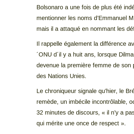
Bolsonaro a une fois de plus été ind
mentionner les noms d’Emmanuel Mac
mais il a attaqué en nommant les dé
Il rappelle également la différence 
´ONU d´il y a huit ans, lorsque Dilma
devenue la première femme de son pa
des Nations Unies.
Le chroniqueur signale qu’hier, le Br
remède, un imbécile incontrôlable, 
32 minutes de discours, « il n’y a 
qui mérite une once de respect ».