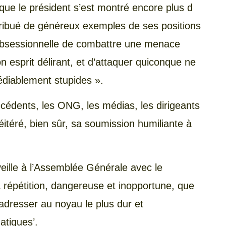
ue le président s’est montré encore plus d
stribué de généreux exemples de ses positions
n obsessionnelle de combattre une menace
 esprit délirant, et d’attaquer quiconque ne
diablement stupides ».
cédents, les ONG, les médias, les dirigeants
éitéré, bien sûr, sa soumission humiliante à
 veille à l’Assemblée Générale avec le
a répétition, dangereuse et inopportune, que
’adresser au noyau le plus dur et
atiques’.