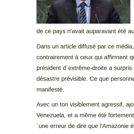
de ce pays n’avait auparavant été au
Dans un article diffusé par ce média
contrairement à ceux qui affirment qu
président d´extrême-droite a surpris 
désastre prévisible. Ce que personne 
manifesté.
Avec un ton visiblement agressif, ajo
Venezuela, et a même été fortement cr
´une erreur de dire que l’Amazonie é