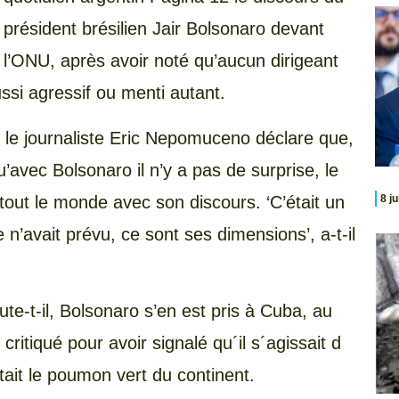
président brésilien Jair Bolsonaro devant
l’ONU, après avoir noté qu’aucun dirigeant
ssi agressif ou menti autant.
, le journaliste Eric Nepomuceno déclare que,
’avec Bolsonaro il n’y a pas de surprise, le
tout le monde avec son discours. ‘C’était un
8 j
n’avait prévu, ce sont ses dimensions’, a-t-il
ute-t-il, Bolsonaro s’en est pris à Cuba, au
itiqué pour avoir signalé qu´il s´agissait d
tait le poumon vert du continent.