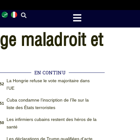
ge maladroit et
EN CONTINU
La Hongrie refuse le vote majoritaire dans
:52
l’UE
Cuba condamne l’inscription de l’île sur la
:51
liste des États terroristes
Les infirmiers cubains restent des héros de la
:50
santé
Les déclarations de Trump qualifiées d’acte