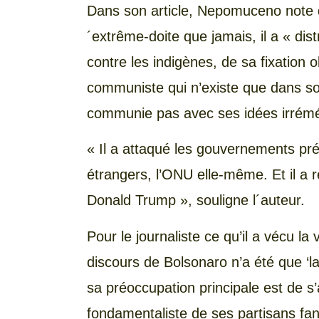
Dans son article, Nepomuceno note q
´extrême-doite que jamais, il a « di
contre les indigènes, de sa fixatio
communiste qui n’existe que dans son
communie pas avec ses idées irrémé
« Il a attaqué les gouvernements pré
étrangers, l’ONU elle-même. Et il a r
Donald Trump », souligne l´auteur.
Pour le journaliste ce qu’il a vécu la
discours de Bolsonaro n’a été que ‘l
sa préoccupation principale est de s
fondamentaliste de ses partisans fan