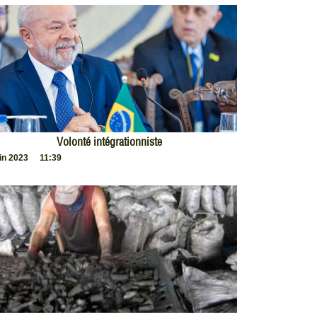
Volonté intégrationniste
uin 2023
11:39