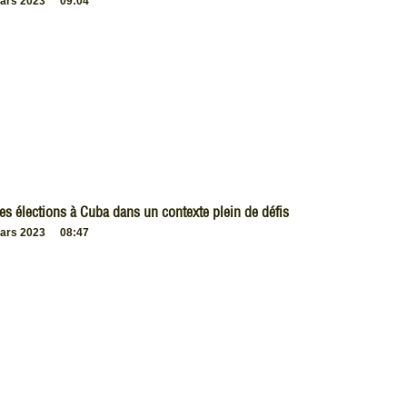
ars 2023
09:04
es élections à Cuba dans un contexte plein de défis
ars 2023
08:47