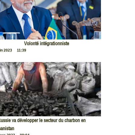
Volonté intégrationniste
uin 2023
11:39
ussie va développer le secteur du charbon en
anistan