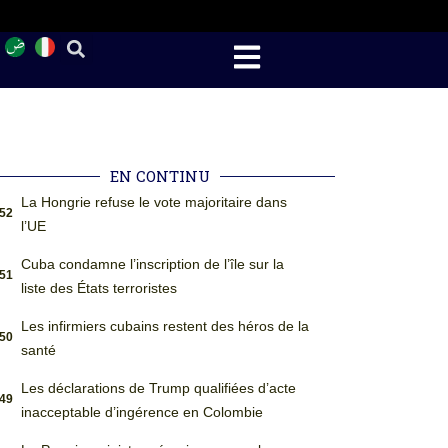
EN CONTINU
La Hongrie refuse le vote majoritaire dans
:52
l’UE
Cuba condamne l’inscription de l’île sur la
:51
liste des États terroristes
Les infirmiers cubains restent des héros de la
:50
santé
Les déclarations de Trump qualifiées d’acte
:49
inacceptable d’ingérence en Colombie