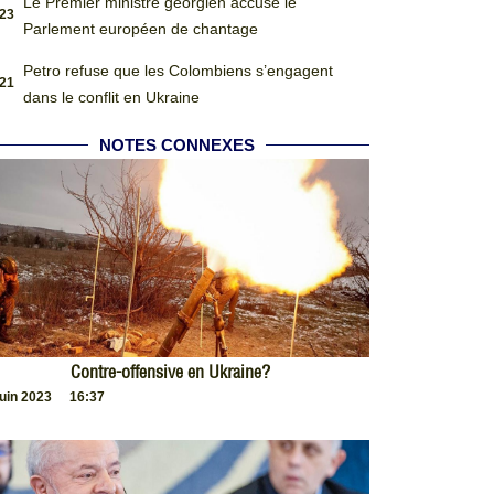
Le Premier ministre géorgien accuse le
:23
Parlement européen de chantage
Petro refuse que les Colombiens s’engagent
:21
dans le conflit en Ukraine
NOTES CONNEXES
Contre-offensive en Ukraine?
juin 2023
16:37