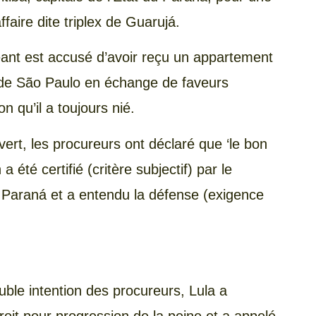
ffaire dite triplex de Guarujá.
eant est accusé d’avoir reçu un appartement
e de São Paulo en échange de faveurs
n qu’il a toujours nié.
rt, les procureurs ont déclaré que ‘le bon
 été certifié (critère subjectif) par le
u Paraná et a entendu la défense (exigence
uble intention des procureurs, Lula a