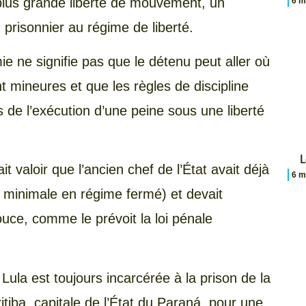
 plus grande liberté de mouvement, un
6 m
 prisonnier au régime de liberté.
e ne signifie pas que le détenu peut aller où
ent mineures et que les règles de discipline
urs de l’exécution d’une peine sous une liberté
L
it valoir que l’ancien chef de l’État avait déjà
6 m
 minimale en régime fermé) et devait
ouce, comme le prévoit la loi pénale
 Lula est toujours incarcérée à la prison de la
itiba, capitale de l’État du Paraná, pour une