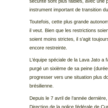
sécurité sont plus faibles, avec une
instrument important de transition du
Toutefois, cette plus grande autonomi
il veut. Bien que les restrictions soi
soient moins strictes, il s’agit toujo
encore restreinte.
L’équipe spéciale de la Lava Jato a fa
purgé un sixième de sa peine (durée
progresser vers une situation plus d
brésilienne.
Depuis le 7 avril de l’année dernière,
Direction de la police fédérale de Cur