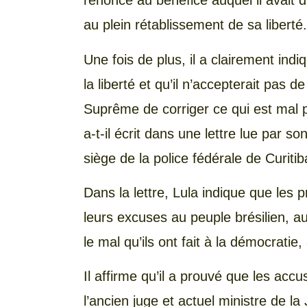
renoncé au bénéfice auquel il avait d
au plein rétablissement de sa liberté.
Une fois de plus, il a clairement indi
la liberté et qu’il n’accepterait pas d
Suprême de corriger ce qui est mal p
a-t-il écrit dans une lettre lue par s
siège de la police fédérale de Curitib
Dans la lettre, Lula indique que les
leurs excuses au peuple brésilien, a
le mal qu’ils ont fait à la démocratie, 
Il affirme qu’il a prouvé que les acc
l’ancien juge et actuel ministre de l