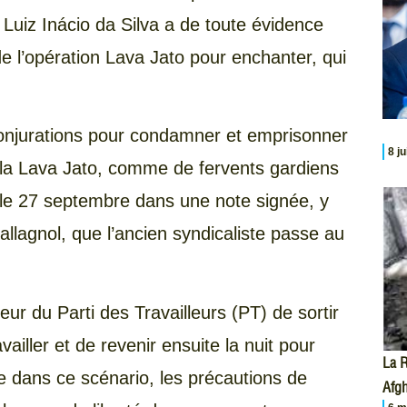
Luiz Inácio da Silva a de toute évidence
e l’opération Lava Jato pour enchanter, qui
conjurations pour condamner et emprisonner
8 j
 la Lava Jato, comme de fervents gardiens
e le 27 septembre dans une note signée, y
allagnol, que l’ancien syndicaliste passe au
eur du Parti des Travailleurs (PT) de sortir
ailler et de revenir ensuite la nuit pour
La R
ue dans ce scénario, les précautions de
Afgh