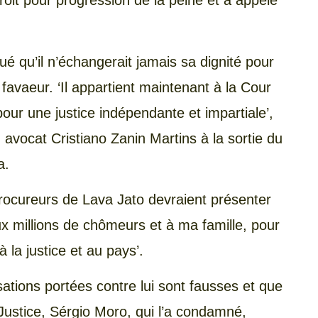
roit pour progression de la peine et a appelé
qué qu’il n’échangerait jamais sa dignité pour
e favaeur. ‘Il appartient maintenant à la Cour
our une justice indépendante et impartiale’,
on avocat Cristiano Zanin Martins à la sortie du
a.
 procureurs de Lava Jato devraient présenter
ux millions de chômeurs et à ma famille, pour
à la justice et au pays’.
usations portées contre lui sont fausses et que
a Justice, Sérgio Moro, qui l’a condamné,