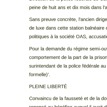
peine de huit ans et dix mois dans l’a
Sans preuve concrète, l’ancien dirig
de luxe dans cette station balnéair
politiques à la société OAS, accusatio
Pour la demande du régime semi-ouve
comportement de la part de la prison a
surintendant de la police fédérale a
formelle)’.
PLEINE LIBERTÉ
Convaincu de la fausseté et de la do