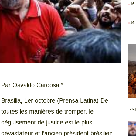
.
16
.
16
Par Osvaldo Cardosa *
Brasilia, 1er octobre (Prensa Latina) De
26 
toutes les manières de tromper, le
déguisement de justice est le plus
dévastateur et l’ancien président brésilien