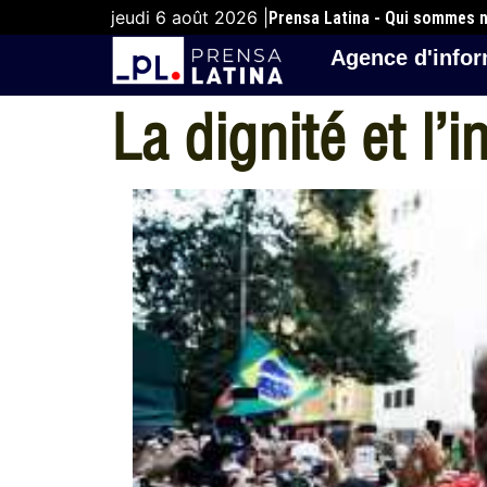
jeudi 6 août 2026 |
Prensa Latina - Qui sommes 
Agence d'infor
La dignité et l’