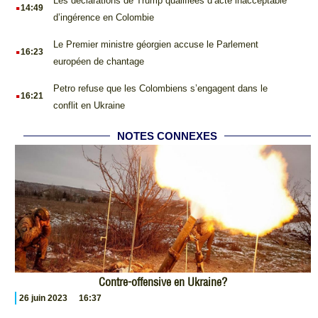
.
Les déclarations de Trump qualifiées d’acte inacceptable
14:49
d’ingérence en Colombie
.
Le Premier ministre géorgien accuse le Parlement
16:23
européen de chantage
.
Petro refuse que les Colombiens s’engagent dans le
16:21
conflit en Ukraine
NOTES CONNEXES
Contre-offensive en Ukraine?
26 juin 2023
16:37