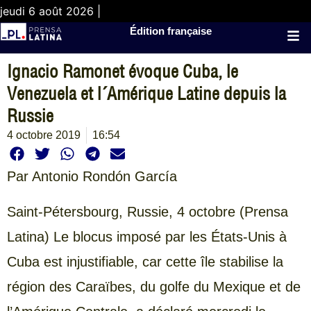
jeudi 6 août 2026 |
Édition française
Ignacio Ramonet évoque Cuba, le
Venezuela et l´Amérique Latine depuis la
Russie
4 octobre 2019
16:54
Par Antonio Rondón García
Saint-Pétersbourg, Russie, 4 octobre (Prensa
Latina) Le blocus imposé par les États-Unis à
Cuba est injustifiable, car cette île stabilise la
région des Caraïbes, du golfe du Mexique et de