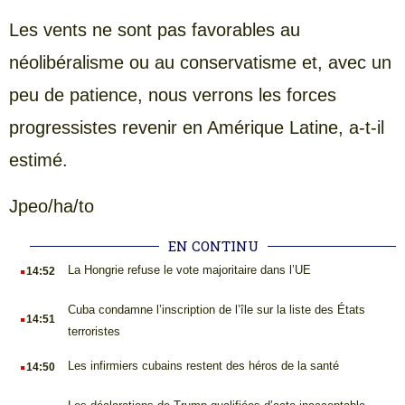
Les vents ne sont pas favorables au
néolibéralisme ou au conservatisme et, avec un
peu de patience, nous verrons les forces
progressistes revenir en Amérique Latine, a-t-il
estimé.
Jpeo/ha/to
EN CONTINU
.
La Hongrie refuse le vote majoritaire dans l’UE
14:52
.
Cuba condamne l’inscription de l’île sur la liste des États
14:51
terroristes
.
Les infirmiers cubains restent des héros de la santé
14:50