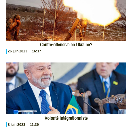
Contre-offensive en Ukraine?
26 juin 2023
16:37
Volonté intégrationniste
8 juin 2023
11:39