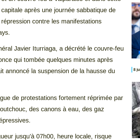
capitale après une journée sabbatique de
répression contre les manifestations
ays.
néral Javier Iturriaga, a décrété le couvre-feu
nnonce qui tombée quelques minutes après
ait annoncé la suspension de la hausse du
8 j
gue de protestations fortement réprimée par
caoutchouc, des canons à eau, des gaz
épressives.
ueur jusqu’à 07h00, heure locale, risque