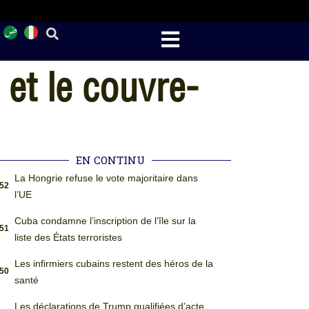
 et le couvre-
EN CONTINU
La Hongrie refuse le vote majoritaire dans
:52
l’UE
Cuba condamne l’inscription de l’île sur la
:51
liste des États terroristes
Les infirmiers cubains restent des héros de la
:50
santé
Les déclarations de Trump qualifiées d’acte