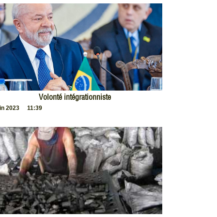
Volonté intégrationniste
uin 2023
11:39