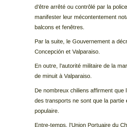
d’être arrêté ou contrôlé par la polic
manifester leur mécontentement nota
balcons et fenêtres.
Par la suite, le Gouvernement a décr
Concepción et Valparaiso.
En outre, l’autorité militaire de la ma
de minuit à Valparaiso.
De nombreux chiliens affirment que l
des transports ne sont que la parti
populaire.
Entre-temps, l’Union Portuaire du Chi