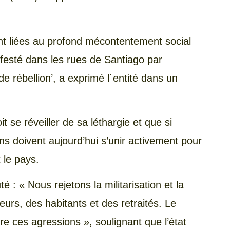
ont liées au profond mécontentement social
nifesté dans les rues de Santiago par
 de rébellion’, a exprimé l´entité dans un
it se réveiller de sa léthargie et que si
s doivent aujourd’hui s’unir activement pour
 le pays.
: « Nous rejetons la militarisation et la
eurs, des habitants et des retraités. Le
re ces agressions », soulignant que l’état