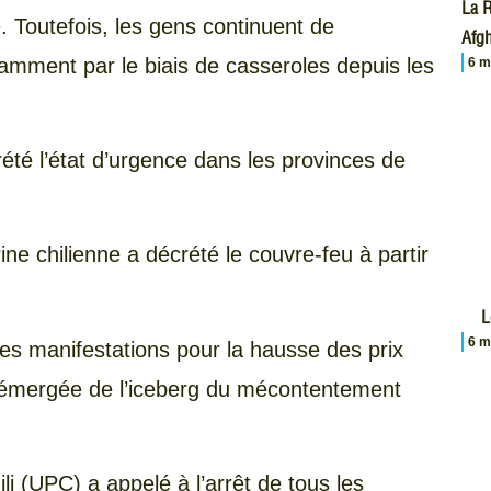
La R
e. Toutefois, les gens continuent de
Afgh
mment par le biais de casseroles depuis les
6 m
été l’état d’urgence dans les provinces de
rine chilienne a décrété le couvre-feu à partir
L
6 m
es manifestations pour la hausse des prix
e émergée de l’iceberg du mécontentement
li (UPC) a appelé à l’arrêt de tous les