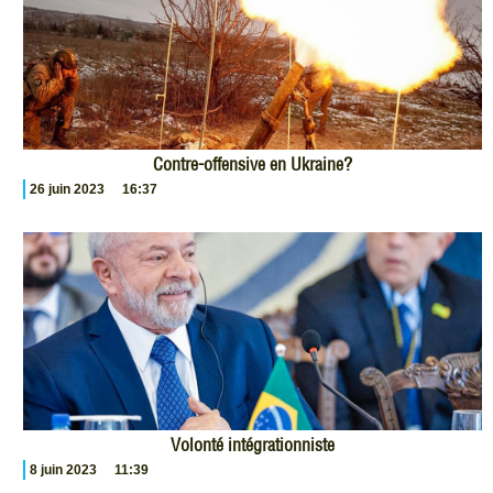
Contre-offensive en Ukraine?
26 juin 2023
16:37
Volonté intégrationniste
8 juin 2023
11:39