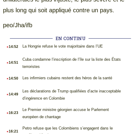
plus long qui soit appliqué contre un pays.
peo/Jha/ifb
EN CONTINU
.
La Hongrie refuse le vote majoritaire dans l’UE
14:52
.
Cuba condamne l’inscription de l’île sur la liste des États
14:51
terroristes
.
Les infirmiers cubains restent des héros de la santé
14:50
.
Les déclarations de Trump qualifiées d’acte inacceptable
14:49
d’ingérence en Colombie
.
Le Premier ministre géorgien accuse le Parlement
16:23
européen de chantage
.
Petro refuse que les Colombiens s’engagent dans le
16:21