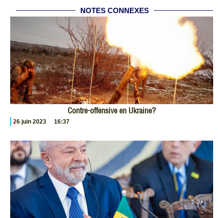
NOTES CONNEXES
Contre-offensive en Ukraine?
26 juin 2023
16:37