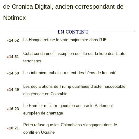
de Cronica Digital, ancien correspondant de
Notimex
EN CONTINU
.
La Hongrie refuse le vote majoritaire dans l’UE
14:52
.
Cuba condamne l’inscription de l’île sur la liste des États
14:51
terroristes
.
Les infirmiers cubains restent des héros de la santé
14:50
.
Les déclarations de Trump qualifiées d’acte inacceptable
14:49
d’ingérence en Colombie
.
Le Premier ministre géorgien accuse le Parlement
16:23
européen de chantage
.
Petro refuse que les Colombiens s’engagent dans le
16:21
conflit en Ukraine