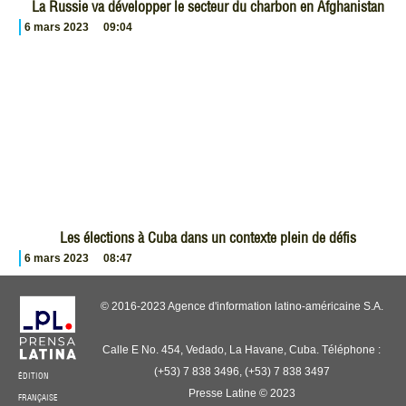
La Russie va développer le secteur du charbon en Afghanistan
6 mars 2023
09:04
Les élections à Cuba dans un contexte plein de défis
6 mars 2023
08:47
© 2016-2023 Agence d'information latino-américaine S.A.
Calle E No. 454, Vedado, La Havane, Cuba. Téléphone :
(+53) 7 838 3496, (+53) 7 838 3497
ÉDITION
Presse Latine © 2023
FRANÇAISE