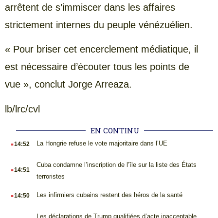
arrêtent de s’immiscer dans les affaires
strictement internes du peuple vénézuélien.
« Pour briser cet encerclement médiatique, il
est nécessaire d’écouter tous les points de
vue », conclut Jorge Arreaza.
lb/lrc/cvl
EN CONTINU
.
La Hongrie refuse le vote majoritaire dans l’UE
14:52
.
Cuba condamne l’inscription de l’île sur la liste des États
14:51
terroristes
.
Les infirmiers cubains restent des héros de la santé
14:50
.
Les déclarations de Trump qualifiées d’acte inacceptable