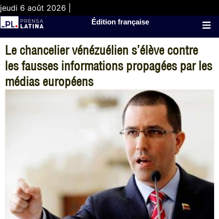
jeudi 6 août 2026 |
Édition française
Le chancelier vénézuélien s’élève contre
les fausses informations propagées par les
médias européens