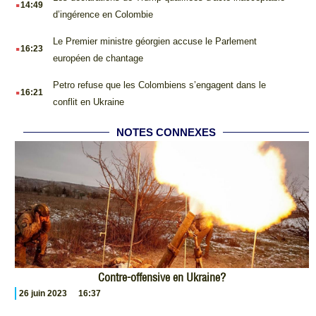
14:49
d’ingérence en Colombie
.
Le Premier ministre géorgien accuse le Parlement
16:23
européen de chantage
.
Petro refuse que les Colombiens s’engagent dans le
16:21
conflit en Ukraine
NOTES CONNEXES
Contre-offensive en Ukraine?
26 juin 2023
16:37