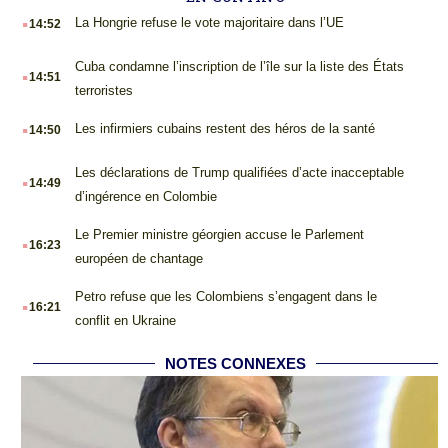
.
La Hongrie refuse le vote majoritaire dans l’UE
14:52
.
Cuba condamne l’inscription de l’île sur la liste des États
14:51
terroristes
.
Les infirmiers cubains restent des héros de la santé
14:50
.
Les déclarations de Trump qualifiées d’acte inacceptable
14:49
d’ingérence en Colombie
.
Le Premier ministre géorgien accuse le Parlement
16:23
européen de chantage
.
Petro refuse que les Colombiens s’engagent dans le
16:21
conflit en Ukraine
NOTES CONNEXES