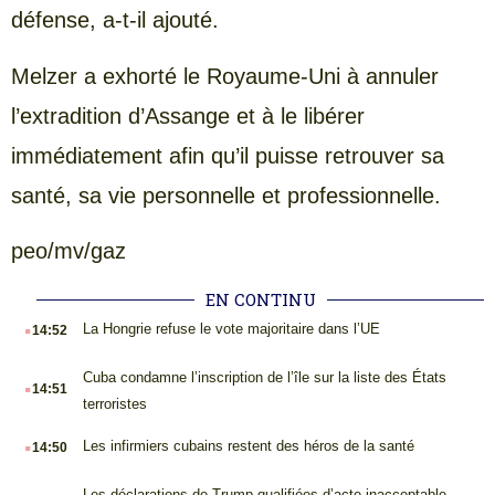
défense, a-t-il ajouté.
Melzer a exhorté le Royaume-Uni à annuler
l’extradition d’Assange et à le libérer
immédiatement afin qu’il puisse retrouver sa
santé, sa vie personnelle et professionnelle.
peo/mv/gaz
EN CONTINU
.
La Hongrie refuse le vote majoritaire dans l’UE
14:52
.
Cuba condamne l’inscription de l’île sur la liste des États
14:51
terroristes
.
Les infirmiers cubains restent des héros de la santé
14:50
Les déclarations de Trump qualifiées d’acte inacceptable