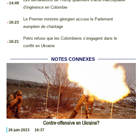
.
14:49
d’ingérence en Colombie
.
Le Premier ministre géorgien accuse le Parlement
16:23
européen de chantage
.
Petro refuse que les Colombiens s’engagent dans le
16:21
conflit en Ukraine
NOTES CONNEXES
Contre-offensive en Ukraine?
26 juin 2023
16:37