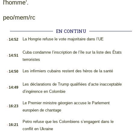
l’homme’.
peo/mem/rc
EN CONTINU
.
La Hongrie refuse le vote majoritaire dans l’UE
14:52
.
Cuba condamne l’inscription de l’île sur la liste des États
14:51
terroristes
.
Les infirmiers cubains restent des héros de la santé
14:50
.
Les déclarations de Trump qualifiées d’acte inacceptable
14:49
d’ingérence en Colombie
.
Le Premier ministre géorgien accuse le Parlement
16:23
européen de chantage
.
Petro refuse que les Colombiens s’engagent dans le
16:21
conflit en Ukraine