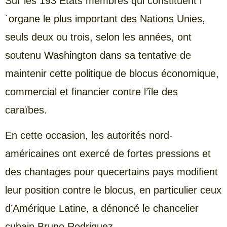
Sur les 193 États membres qui constituent l
´organe le plus important des Nations Unies,
seuls deux ou trois, selon les années, ont
soutenu Washington dans sa tentative de
maintenir cette politique de blocus économique,
commercial et financier contre l’île des
caraïbes.
En cette occasion, les autorités nord-
américaines ont exercé de fortes pressions et
des chantages pour quecertains pays modifient
leur position contre le blocus, en particulier ceux
d’Amérique Latine, a dénoncé le chancelier
cubain Bruno Rodriguez.