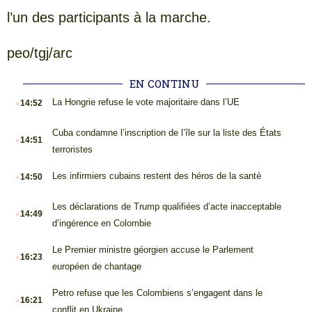
l’un des participants à la marche.
peo/tgj/arc
EN CONTINU
.
La Hongrie refuse le vote majoritaire dans l’UE
14:52
.
Cuba condamne l’inscription de l’île sur la liste des États
14:51
terroristes
.
Les infirmiers cubains restent des héros de la santé
14:50
.
Les déclarations de Trump qualifiées d’acte inacceptable
14:49
d’ingérence en Colombie
.
Le Premier ministre géorgien accuse le Parlement
16:23
européen de chantage
.
Petro refuse que les Colombiens s’engagent dans le
16:21
conflit en Ukraine