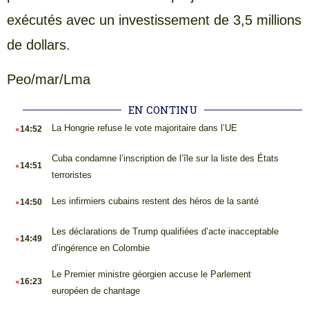
exécutés avec un investissement de 3,5 millions
de dollars.
Peo/mar/Lma
EN CONTINU
.
La Hongrie refuse le vote majoritaire dans l’UE
14:52
.
Cuba condamne l’inscription de l’île sur la liste des États
14:51
terroristes
.
Les infirmiers cubains restent des héros de la santé
14:50
.
Les déclarations de Trump qualifiées d’acte inacceptable
14:49
d’ingérence en Colombie
.
Le Premier ministre géorgien accuse le Parlement
16:23
européen de chantage