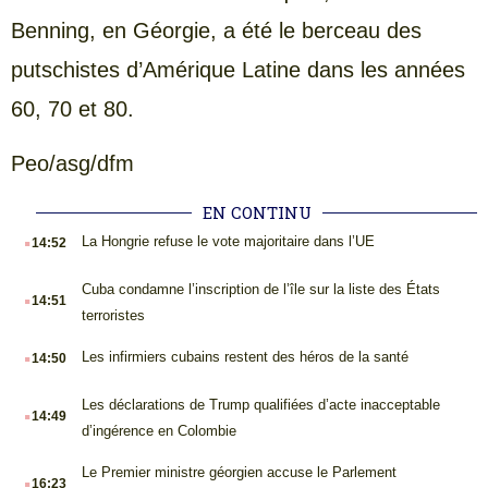
Benning, en Géorgie, a été le berceau des
putschistes d’Amérique Latine dans les années
60, 70 et 80.
Peo/asg/dfm
EN CONTINU
.
La Hongrie refuse le vote majoritaire dans l’UE
14:52
.
Cuba condamne l’inscription de l’île sur la liste des États
14:51
terroristes
.
Les infirmiers cubains restent des héros de la santé
14:50
.
Les déclarations de Trump qualifiées d’acte inacceptable
14:49
d’ingérence en Colombie
.
Le Premier ministre géorgien accuse le Parlement
16:23