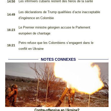
Les infirmiers cubains restent des héros de la santé
14:50
.
Les déclarations de Trump qualifiées d’acte inacceptable
14:49
d’ingérence en Colombie
.
Le Premier ministre géorgien accuse le Parlement
16:23
européen de chantage
.
Petro refuse que les Colombiens s’engagent dans le
16:21
conflit en Ukraine
NOTES CONNEXES
Contre-offensive en Ukraine?