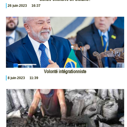
26 juin 2023
16:37
Volonté intégrationniste
8 juin 2023
11:39