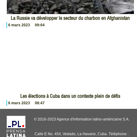
La Russie va développer le secteur du charbon en Afghanistan
6 mars 2023
09:04
Les élections à Cuba dans un contexte plein de défis
6 mars 2023
08:47
© 2016-2023 Agence d'information latino-américaine S.A.
Calle E No. 454, Vedado, La Havane, Cuba. Téléphone :